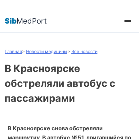
Sib
MedPort
Главная
>
Новости медицины
>
Все новости
В Красноярске
обстреляли автобус с
пассажирами
В Красноярске снова обстреляли
маршрутку. В автобус №51, двигавшийся по