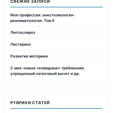
СВЕЖИЕ ЗАПИСИ
Моя профессия: анестезиология-
реаниматология. Том II
Лептоспироз
Листериоз
Развитие моторики
С мая: новые «ковидные» требования,
упрощенный налоговый вычет и др.
РУБРИКИ СТАТЕЙ