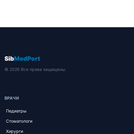
Sib
MedPort
© 2026 Все права защищены.
ВРАЧИ
Педиатры
Стоматологи
Хирурги