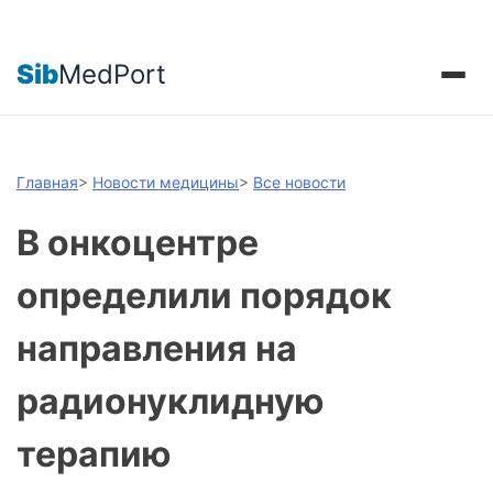
Sib
MedPort
Главная
>
Новости медицины
>
Все новости
В онкоцентре
определили порядок
направления на
радионуклидную
терапию