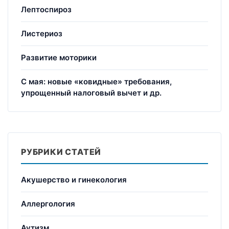
Лептоспироз
Листериоз
Развитие моторики
С мая: новые «ковидные» требования,
упрощенный налоговый вычет и др.
РУБРИКИ СТАТЕЙ
Акушерство и гинекология
Аллергология
Аутизм