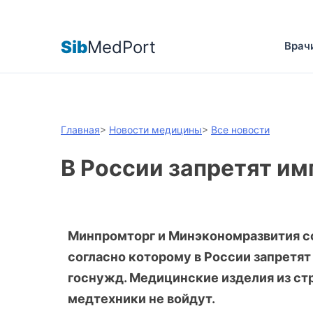
Sib
MedPort
Врач
Главная
>
Новости медицины
>
Все новости
В России запретят и
Минпромторг и Минэкономразвития со
согласно которому в России запретя
госнужд. Медицинские изделия из ст
медтехники не войдут.