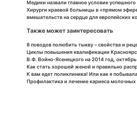
Медики назвали главное условие успешного
Хирурги краевой больницы в «прямом эфир
вмешательств на сердце для европейских к
Также может заинтересовать
8 поводов полюбить тыкву – свойства и рец
Циклы повышения квалификации Красноярск
В.Ф. Войно-Ясенецкого на 2014 год, октябр
Как стать хорошей женой и правильно расп
К вам едет поликлиника! Или как я побывал
Профилактика и лечение кариеса молочных