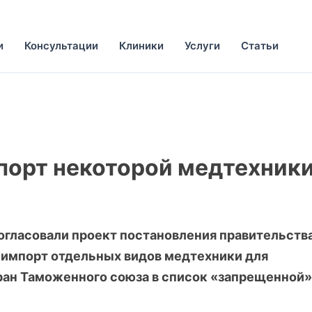
и
Консультации
Клиники
Услуги
Статьи
мпорт некоторой медтехник
гласовали проект постановления правительства
т импорт отдельных видов медтехники для
ран Таможенного союза в список «запрещенной»