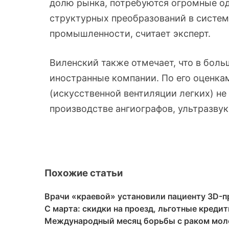
долю рынка, потребуются огромные о
структурных преобразований в систем
промышленности, считает эксперт.
Виленский также отмечает, что в бол
иностранные компании. По его оценка
(искусственной вентиляции легких) не
производстве ангиографов, ультразву
Похожие статьи
Врачи «краевой» установили пациенту 3D-п
С марта: скидки на проезд, льготные креди
Международный месяц борьбы с раком мо