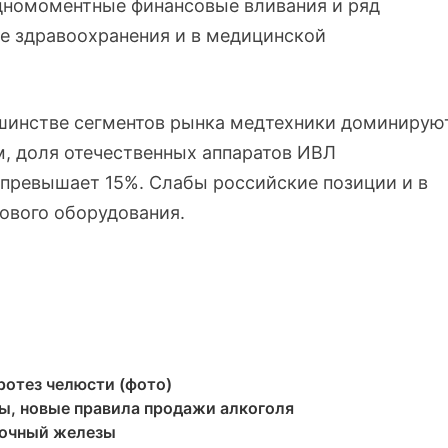
дномоментные финансовые вливания и ряд
е здравоохранения и в медицинской
ьшинстве сегментов рынка медтехники доминирую
м, доля отечественных аппаратов ИВЛ
 превышает 15%. Слабы российские позиции и в
кового оборудования.
ротез челюсти (фото)
ты, новые правила продажи алкоголя
лочный железы