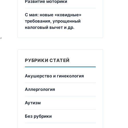
Развитие моторики
С мая: новые «ковидные»
требования, упрощенный
налоговый вычет и др.
,
РУБРИКИ СТАТЕЙ
Акушерство и гинекология
ь
Аллергология
Аутизм
Без рубрики
ю