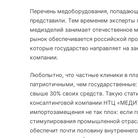
Перечень медоборудования, попадающе
представили. Тем временем эксперты 
медизделий занимает отечественное 
рынок обеспечивается российской прод
которые государство направляет на за
компании.
Любопытно, что частные клиники в пл
патриотичными, чем государственные:
свыше 30% своих средств. Такую стат
консалтинговой компании НТЦ «МЕДИТ
импортозамещения не так плох: если 
стимулирования промышленной отрасли
обеспечит почти половину внутреннег