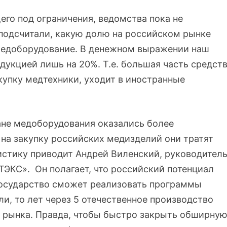
го под ограничения, ведомства пока не
подсчитали, какую долю на российском рынке
медоборудование. В денежном выражении наш
укцией лишь на 20%. Т.е. большая часть средств
купку медтехники, уходит в иностранные
ане медоборудования оказались более
 на закупку российских медизделий они тратят
истику приводит Андрей Виленский, руководител
ЭКС». Он полагает, что российский потенциал
государство сможет реализовать программы
, то лет через 5 отечественное производство
о рынка. Правда, чтобы быстро закрыть обширну