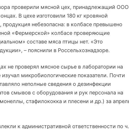
зора проверили мясной цех, принадлежащий ООО
онцах. В цехе изготовили 180 кг кровяной
 продукция небезопасна: в колбасе превышено
ченой «Фермерской» колбасе проверяющие
иальном» составе мяса птицы нет. «Это
дукции», – пояснили в Россельхознадзоре.
ах не проверял мясное сырье в лаборатории на
е изучал микробиологические показатели. Почти
тавляло неполные сведения о дезинфекции
тов смывов с оборудования и рук персонала на
онеллы, стафилококка и плесени и др.) за апрел
екли к административной ответственности по ч.