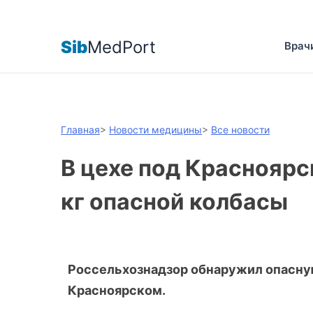
Sib
MedPort
Врач
Главная
>
Новости медицины
>
Все новости
В цехе под Краснояр
кг опасной колбасы
Россельхознадзор обнаружил опасную
Красноярском.