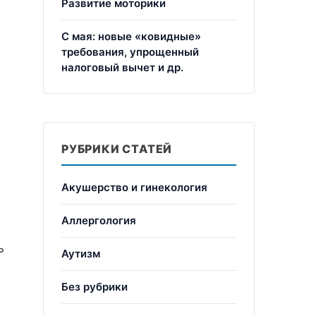
Развитие моторики
С мая: новые «ковидные»
требования, упрощенный
налоговый вычет и др.
РУБРИКИ СТАТЕЙ
Акушерство и гинекология
Аллергология
ь
Аутизм
Без рубрики