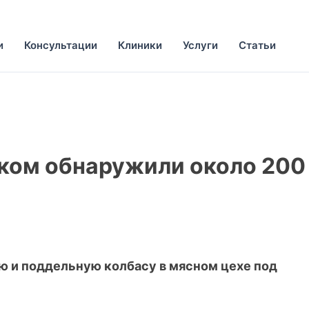
и
Консультации
Клиники
Услуги
Статьи
ском обнаружили около 200
 и поддельную колбасу в мясном цехе под