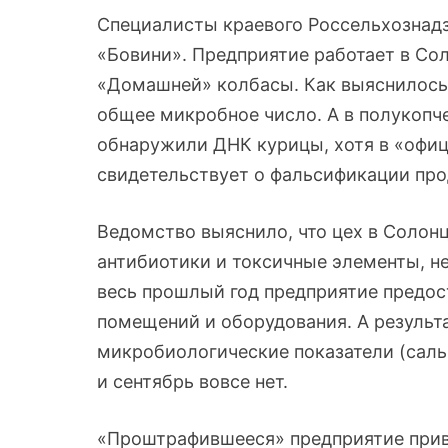
Специалисты краевого Россельхознад
«Бовини». Предприятие работает в Сол
«Домашней» колбасы. Как выяснилось,
общее микробное число. А в полукоп
обнаружили ДНК курицы, хотя в «офиц
свидетельствует о фальсификации про
Ведомство выяснило, что цех в Солонц
антибиотики и токсичные элементы, н
весь прошлый год предприятие предос
помещений и оборудования. А результа
микробиологические показатели (сальм
и сентябрь вовсе нет.
«Проштрафившееся» предприятие привл