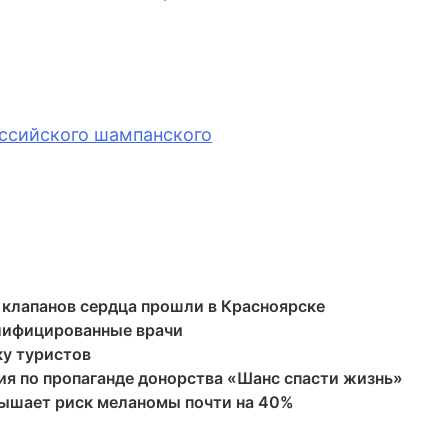
оссийского шампанского
клапанов сердца прошли в Красноярске
лифицированные врачи
ку туристов
ия по пропаганде донорства «Шанс спасти жизнь»
вышает риск меланомы почти на 40%