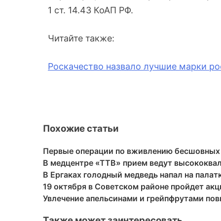
1 ст. 14.43 КоАП РФ.
Читайте также:
Роскачество назвало лучшие марки р
Похожие статьи
Первые операции по вживлению бесшовных 
В медцентре «ТТВ» прием ведут высококва
В Ергаках голодный медведь напал на палат
19 октября в Советском районе пройдет акц
Увлечение апельсинами и грейпфрутами по
Также может заинтересовать