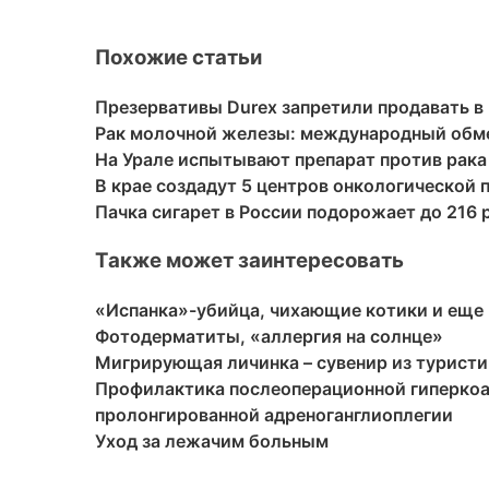
Похожие статьи
Презервативы Durex запретили продавать в
Рак молочной железы: международный обм
На Урале испытывают препарат против рака
В крае создадут 5 центров онкологической
Пачка сигарет в России подорожает до 216 
Также может заинтересовать
«Испанка»-убийца, чихающие котики и еще 
Фотодерматиты, «аллергия на солнце»
Мигрирующая личинка – сувенир из туристи
Профилактика послеоперационной гиперко
пролонгированной адреноганглиоплегии
Уход за лежачим больным