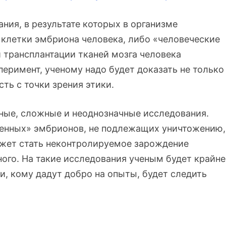
ания, в результате которых в организме
 клетки эмбриона человека, либо «человеческие
 трансплантации тканей мозга человека
еримент, ученому надо будет доказать не только
ть с точки зрения этики.
нные, сложные и неоднозначные исследования.
енных» эмбрионов, не подлежащих уничтожению,
ожет стать неконтролируемое зарождение
ого. На такие исследования ученым будет крайне
и, кому дадут добро на опыты, будет следить