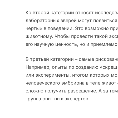
Ко второй категории относят исследов
лабораторных зверей могут появиться
черты» в поведении. Это возможно при
животному. Чтобы провести такой эксп
его научную ценность, но и приемлемос
В третьей категории – самые рискова
Например, опыты по созданию «скрещ
или эксперименты, итогом которых м
человеческого эмбриона в теле животн
сложно получить разрешение. А за тем
группа опытных экспертов.