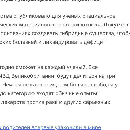
ства опубликовало для ученых специальное
ческих материалов в телах животных». Документ
 основаниях создавать гибридные существа, чтоб
ских болезней и ликвидировать дефицит
угодно сможет не каждый ученый. Все
МВД Великобритании, будут делиться на три
. Чем выше категория, тем больше свободы у
рвую категорию входят обычные опыты:
лекарств против рака и других серьезных
х
родителей впервые узаконили в мире