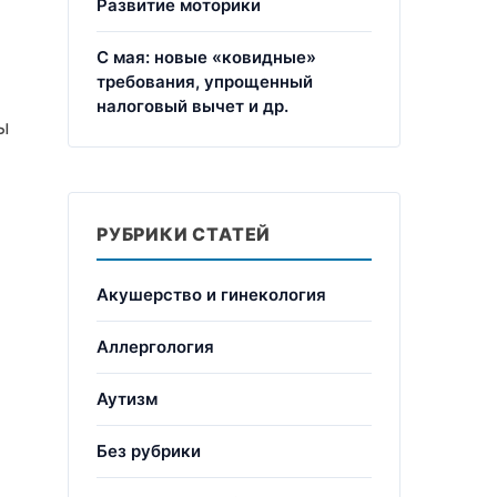
Развитие моторики
С мая: новые «ковидные»
требования, упрощенный
налоговый вычет и др.
ы
РУБРИКИ СТАТЕЙ
Акушерство и гинекология
Аллергология
Аутизм
Без рубрики