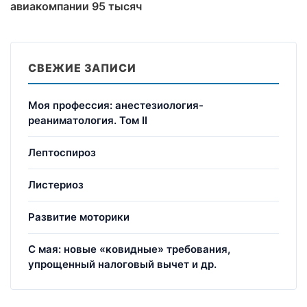
авиакомпании 95 тысяч
СВЕЖИЕ ЗАПИСИ
Моя профессия: анестезиология-
реаниматология. Том II
Лептоспироз
Листериоз
Развитие моторики
С мая: новые «ковидные» требования,
упрощенный налоговый вычет и др.