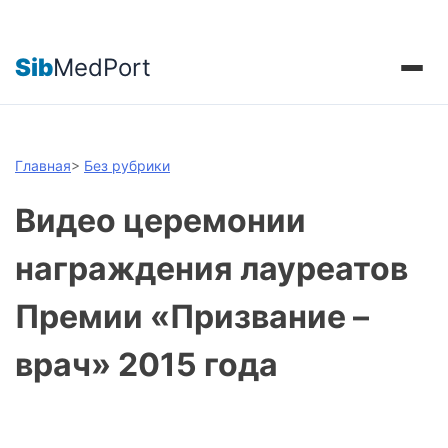
Sib
MedPort
Главная
>
Без рубрики
Видео церемонии
награждения лауреатов
Премии «Призвание –
врач» 2015 года