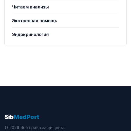
Читаем анализы
Экстренная помощь
Эндокринология
Sib
MedPort
© 2026 Все права защищены.