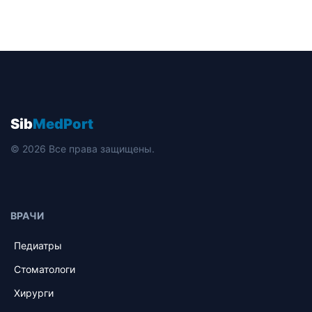
Sib
MedPort
© 2026 Все права защищены.
ВРАЧИ
Педиатры
Стоматологи
Хирурги