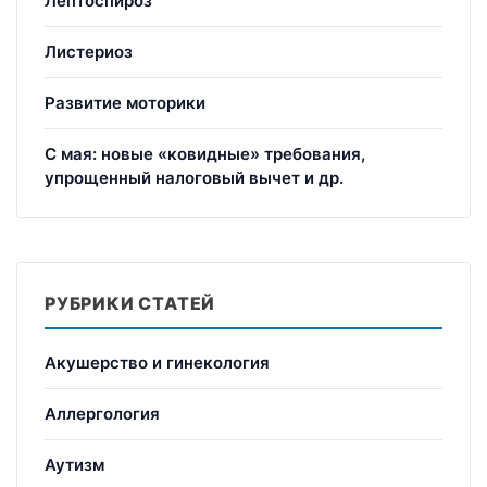
Лептоспироз
Листериоз
Развитие моторики
С мая: новые «ковидные» требования,
упрощенный налоговый вычет и др.
РУБРИКИ СТАТЕЙ
Акушерство и гинекология
Аллергология
Аутизм