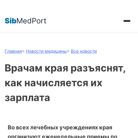
Sib
MedPort
Главная
>
Новости медицины
>
Все новости
Врачам края разъяснят,
как начисляется их
зарплата
Во всех лечебных учреждениях края
организуют еженедельные приемы по