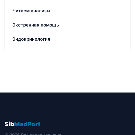
Читаем анализы
Экстренная помощь
Эндокринология
Sib
MedPort
© 2026 Все права защищены.