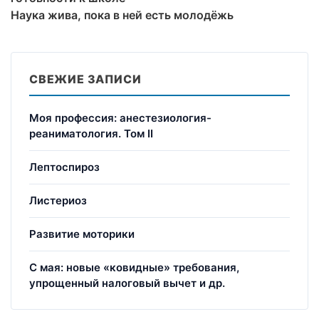
Наука жива, пока в ней есть молодёжь
СВЕЖИЕ ЗАПИСИ
Моя профессия: анестезиология-
реаниматология. Том II
Лептоспироз
Листериоз
Развитие моторики
С мая: новые «ковидные» требования,
упрощенный налоговый вычет и др.