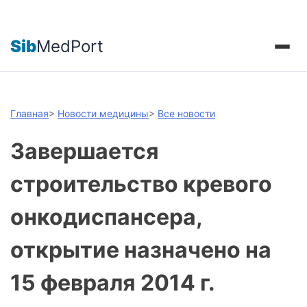
Sib
MedPort
Главная
>
Новости медицины
>
Все новости
Завершается
строительство кревого
онкодиспансера,
открытие назначено на
15 февраля 2014 г.