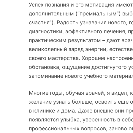
Успех познания и его мотивация имею
дополнительным (“премиальным”) выб
счастья”). Радость узнавания нового,
диагностики, эффективного лечения, 
практическим результатом – дают вра
великолепный заряд энергии, естест
своего мастерства. Хорошее настроен
обстановка, ощущение достигнутого ус
запоминание нового учебного материал
Многие годы, обучая врачей, я видел, к
желание узнать больше, освоить еще 
в клинике и дома. Даже внешне они п
появляется улыбка, уверенность в себ
профессиональных вопросов, заново о