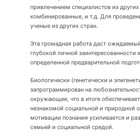
привлечением специалистов из других 
комбинированные, и т.д. Для проведе
ученые из других стран.
Эта громадная работа даст ожидаемы
глубокой личной заинтересованности к
определенной предварительной подгот
Биологически (генетически и эпигене
запрограммирован на любознательност
окружающее, что в итоге обеспечивае
незнакомой социальной и природной о
мотивации познания усиливается и ра
семьей и социальной средой.