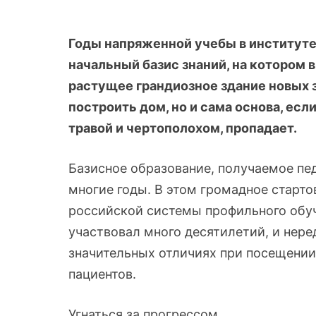
Годы напряженной учебы в институт
начальный базис знаний, на котором
растущее грандиозное здание новых з
построить дом, но и сама основа, есл
травой и чертополохом, пропадает.
Базисное образование, получаемое пе
многие годы. В этом громадное старт
российской системы профильного обуч
участвовал много десятилетий, и нер
значительных отличиях при посещении
пациентов.
Угнаться за прогрессом