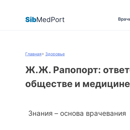
Sib
MedPort
Врач
Главная
>
Здоровье
Ж.Ж. Рапопорт: ответ
обществе и медицине
Знания – основа врачевания