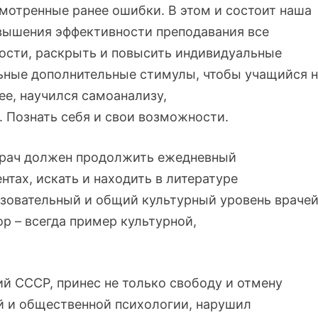
смотренные ранее ошибки. В этом и состоит наша
овышения эффективности преподавания все
ости, раскрыть и повысить индивидуальные
ьные дополнительные стимулы, чтобы учащийся 
ее, научился самоанализу,
 Познать себя и свои возможности.
врач должен продолжить ежедневный
нтах, искать и находить в литературе
зовательный и общий культурный уровень врачей
ор – всегда пример культурной,
 СССР, принес не только свободу и отмену
ой и общественной психологии, нарушил