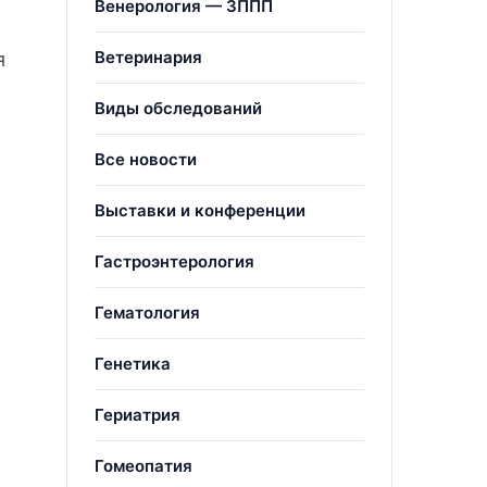
Венерология — ЗППП
Ветеринария
я
Виды обследований
Все новости
Выставки и конференции
Гастроэнтерология
Гематология
Генетика
Гериатрия
Гомеопатия