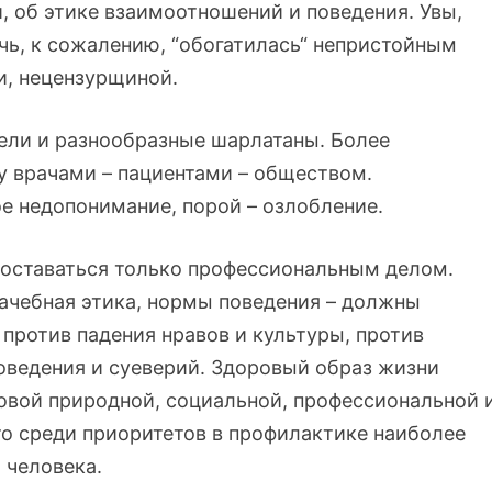
, об этике взаимоотношений и поведения. Увы,
ечь, к сожалению, “обогатилась“ непристойным
, нецензурщиной.
ели и разнообразные шарлатаны. Более
 врачами – пациентами – обществом.
е недопонимание, порой – озлобление.
 оставаться только профессиональным делом.
врачебная этика, нормы поведения – должны
 против падения нравов и культуры, против
ведения и суеверий. Здоровый образ жизни
ровой природной, социальной, профессиональной 
о среди приоритетов в профилактике наиболее
 человека.