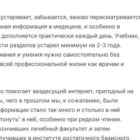
 устаревает, забывается, заново пересматриваетс
чная информация в медицине, и особенно в
 дополняется практически каждый день. Учебник,
сти разделов устарел минимум на 2-3 года.
знания и умения нужно самостоятельно без
всей профессиональной жизни как врачам и
 помогает вездесущий интернет, пригодный на
ы, чего в прошлом мы, к сожалению, были
формации стало так много и столько в ней
тонуть“ в ней, особенно при редком чтении.
окончивших лечебный факультет и затем
лучивших в институте достаточного базисного