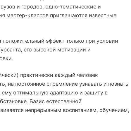
вузов и городов, одно-тематические и
ния мастер-классов приглашаются известные
й положительный эффект только при условии
урсанта, его высокой мотивации и
овки.
тически) практически каждый человек
ь, на постоянное стремление узнавать и познать
т ему оптимальную адаптацию и защиту в
бстановке. Базис естественной
звивается непрерывным воспитанием, обучением,