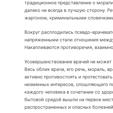
традиционное представление о морали
далеко не всегда в лучшую сторону. Р
жаргоном, криминальными словечками
Вокруг расплодились псевдо-врачеват
напряженными стали отношения между
Накапливаются противоречия, взаимно
Усовершенствование врачей не может
Весь облик врача, его речь, мораль, 
активно противостоять и протестовать
низменных интересов, опошляющего по
каждого человека в сочетании со здо
бытовой средой вышли на первое мест
распространенных и опасных болезней