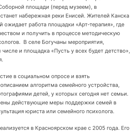
 Соборной площади (перед музеем), в
станет набережная реки Енисей. Жителей Канска 
ой ожидает работа площадки «Арт-терапия», где
рчеством и получить в процессе методическую
ологов. В селе Богучаны мероприятия,
числе и площадка «Пусть у всех будет детство»,
я.
тие в социальном опросе и взять
описанием алгоритма семейного устройства,
тографиями детей, у которых сегодня нет семьи.
нены действующие меры поддержки семей в
сультация юриста или семейного психолога.
еализуется в Красноярском крае с 2005 года. Его