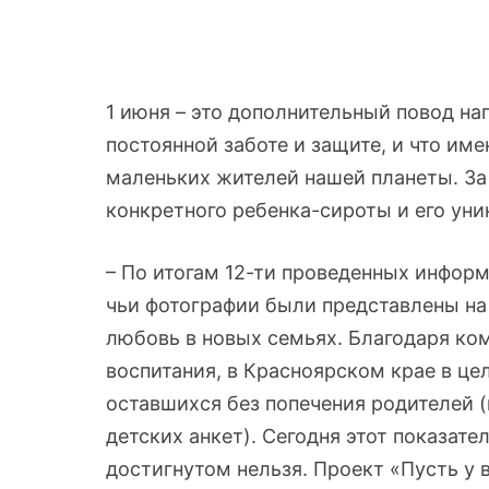
1 июня – это дополнительный повод на
постоянной заботе и защите, и что им
маленьких жителей нашей планеты. За
конкретного ребенка-сироты и его ун
– По итогам 12-ти проведенных инфор
чьи фотографии были представлены на
любовь в новых семьях. Благодаря ко
воспитания, в Красноярском крае в це
оставшихся без попечения родителей (
детских анкет). Сегодня этот показате
достигнутом нельзя. Проект «Пусть у 