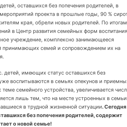
 детей, оставшихся без попечения родителей, в
мероприятий проекта в прошлые годы, 90 % сирот
ителям края, обрели новых родителей. По итогам
ений в Центр развития семейных форм воспитани
енное учреждение, комплексно занимающееся
ой принимающих семей и сопровождением их на
я.
с. детей, имеющих статус оставшихся без
 уже воспитываются в семьях опекунов и приемны
к теме семейного устройства, увеличивается чис
тся лишь тем, что на месте устроенных в семьи
завшиеся в трудной жизненной ситуации
. Сегодня
ставшихся без попечения родителей, содержит
тает о новой семье!