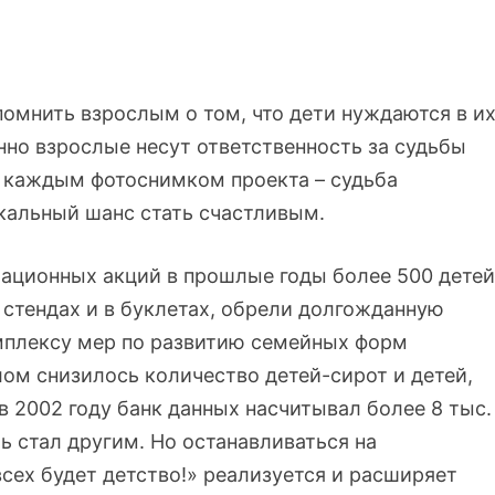
помнить взрослым о том, что дети нуждаются в и
енно взрослые несут ответственность за судьбы
 каждым фотоснимком проекта – судьба
икальный шанс стать счастливым.
мационных акций в прошлые годы более 500 детей
 стендах и в буклетах, обрели долгожданную
мплексу мер по развитию семейных форм
лом снизилось количество детей-сирот и детей,
в 2002 году банк данных насчитывал более 8 тыс.
ль стал другим. Но останавливаться на
всех будет детство!» реализуется и расширяет