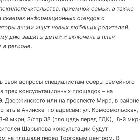
еки/попечительства, приемной семьи, а также
в скверах информационных стендов с
заторы акции ищут новых любящих родителей.
у дню защиты детей и включена в план
 в регионе.
ь свои вопросы специалистам сферы семейного
 из трех консультационных площадок – на
Э. Дзержинского или на проспекте Мира, в районе
отать в Ачинске по адресам: ул. Комсомольская,
8-й мкрн, 3/стр.38 (площадь перед ГДК), 8-й мкр
жителей Шарыпова консультации будут
ом на площади перед Торговым центром. В