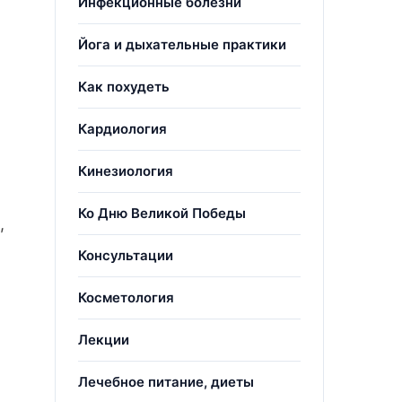
Инфекционные болезни
Йога и дыхательные практики
Как похудеть
х
Кардиология
Кинезиология
Ко Дню Великой Победы
,
Консультации
Косметология
Лекции
Лечебное питание, диеты