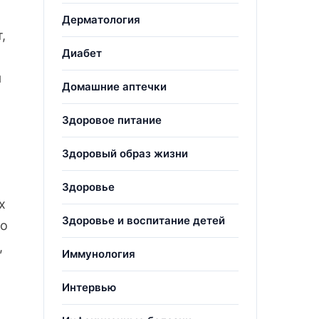
Дерматология
,
Диабет
я
Домашние аптечки
Здоровое питание
Здоровый образ жизни
Здоровье
х
Здоровье и воспитание детей
ло
,
Иммунология
Интервью