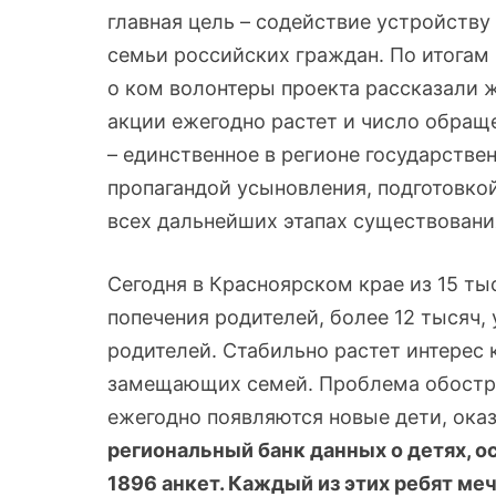
главная цель – содействие устройству
семьи российских граждан. По итогам 
о ком волонтеры проекта рассказали ж
акции ежегодно растет и число обращ
– единственное в регионе государств
пропагандой усыновления, подготовк
всех дальнейших этапах существовани
Сегодня в Красноярском крае из 15 ты
попечения родителей, более 12 тысяч,
родителей. Стабильно растет интерес 
замещающих семей. Проблема обостряе
ежегодно появляются новые дети, ока
региональный банк данных о детях, о
1896 анкет. Каждый из этих ребят меч