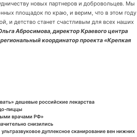
удничеству новых партнеров и добровольцев. Мы
ных площадок по краю, и верим, что в этом году
ой, и детство станет счастливым для всех наших
Ольга Абросимова, директор Краевого центра
 региональный координатор проекта «Крепкая
вать» дешевые российские лекарства
удо-пиццы
ными врачами РФ»
значительно снизились
ультразвуковое дуплексное сканирование вен нижних