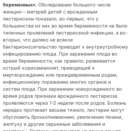
беременных»
. Обследование большого числа
женщин – матерей детей с врожденным
листериозом показало, во-первых, что у
большинства из них во время беременности не было
типичных проявлений листериозной инфекции, а во-
вторых, что далеко не всякое
бактерионосительство приводит к внутриутробному
инфицированию плода. При заражении плода во
время беременности, как правило, развивается
острый хориоамнионит, приводящий к
мертворождению или преждевременным родам,
инфекционному поражению многих органов и
систем плода. При заражении новорожденного во
время родов признаки врожденного листериоза
проявляются через 1-2 недели после родов. Болезнь
нередко протекает весьма тяжело, листерии могут
обусловить бронхопневмонию, увеличение печени,
желтуху и другие серьезные заболевания и
симптомы. Поэтому исключительно важна ранняя