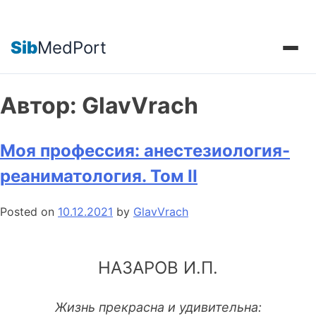
Sib
MedPort
Автор:
GlavVrach
Моя профессия: анестезиология-
реаниматология. Том II
Posted on
10.12.2021
by
GlavVrach
НАЗАРОВ И.П.
Жизнь прекрасна и удивительна: