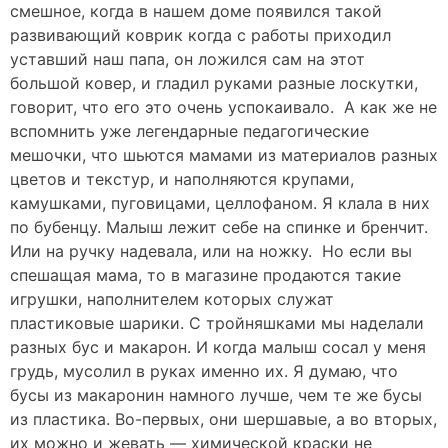
смешное, когда в нашем доме появился такой
развивающий коврик когда с работы приходил
уставший наш папа, он ложился сам на этот
большой ковер, и гладил руками разные лоскутки,
говорит, что его это очень успокаивало. А как же не
вспомнить уже легендарные педагогические
мешочки, что шьются мамами из материалов разных
цветов и текстур, и наполняются крупами,
камушками, пуговицами, целлофаном. Я клала в них
по бубенцу. Малыш лежит себе на спинке и бренчит.
Или на ручку надевала, или на ножку. Но если вы
спешащая мама, то в магазине продаются такие
игрушки, наполнителем которых служат
пластиковые шарики. С тройняшками мы наделали
разных бус и макарон. И когда малыш сосал у меня
грудь, мусолил в руках именно их. Я думаю, что
бусы из макаронин намного лучше, чем те же бусы
из пластика. Во-первых, они шершавые, а во вторых,
их можно и жевать — химической краски не