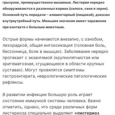
грызунов, преимущественно мышиные. Листерии нередко
обнаруживаются в различных кормах (силосе, сене и зерне).
–
Основной путь передачи
алиментарный (пищевой), доказан
внутриутробный путь. Меньшее значение имеет заражение
при контакте с больным животным.
Острые формы начинаются внезапно, с ознобом,
лихорадкой, общая интоксикация (головная боль,
бессонница, боли в мышцах). Заболевание нередко
протекает с экзантемой (крупнопятнистая или
эритематозная, сгущающееся в области крупных
суставах). Могут провялятся симптомы
гастроэнтерита, неврологические патологические
рефлексы.
В развитии инфекции большую роль играет
состояние иммунной системы человека. Важно
отметить, однако, что среди различных форм
листериоза специально выделяют
«листериоз