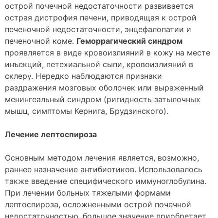
острой почечной недостаточности развивается
острая дистрофия печени, приводящая к острой
печеночной недостаточности, энцефалопатии и
печеночной коме.
Геморрагический синдром
проявляется в виде кровоизлияний в кожу на месте
инъекций, петехиальной сыпи, кровоизлияний в
склеру. Нередко наблюдаются признаки
раздражения мозговых оболочек или выраженный
менингеальный синдром (ригидность затылочных
мышц, симптомы Кернига, Брудзинского).
Лечение лептоспироза
Основным методом лечения является, возможно,
раннее назначение антибиотиков. Использовалось
также введение специфического иммуноглобулина.
При лечении больных тяжелыми формами
лептоспироза, осложненными острой почечной
недостаточностью, большое значение приобретает