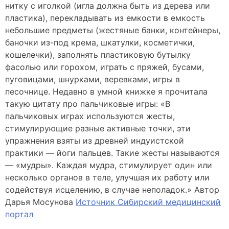
нитку с иголкой (игла должна быть из дерева или
пластика), перекладывать из емкости в емкость
небольшие предметы (жестяные банки, контейнеры,
баночки из-под крема, шкатулки, косметички,
кошелечки), заполнять пластиковую бутылку
фасолью или горохом, играть с пряжей, бусами,
пуговицами, шнурками, веревками, игры в
песочнице. Недавно в умной книжке я прочитала
такую цитату про пальчиковые игры: «В
пальчиковых играх используются жесты,
стимулирующие разные активные точки, эти
упражнения взяты из древней индуистской
практики — йоги пальцев. Такие жесты называются
— «мудры». Каждая мудра, стимулирует один или
несколько органов в теле, улучшая их работу или
содействуя исцелению, в случае неполадок.» Автор
Дарья Мосунова
Источник Сибирский медицинский
портал