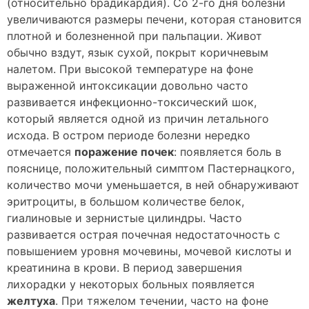
(относительно брадикардия). Со 2-го дня болезни
увеличиваются размеры печени, которая становится
плотной и болезненной при пальпации. Живот
обычно вздут, язык сухой, покрыт коричневым
налетом. При высокой температуре на фоне
выраженной интоксикации довольно часто
развивается инфекционно-токсический шок,
который является одной из причин летального
исхода. В остром периоде болезни нередко
отмечается
поражение почек
: появляется боль в
пояснице, положительный симптом Пастернацкого,
количество мочи уменьшается, в ней обнаруживают
эритроциты, в большом количестве белок,
гиалиновые и зернистые цилиндры. Часто
развивается острая почечная недостаточность с
повышением уровня мочевины, мочевой кислоты и
креатинина в крови. В период завершения
лихорадки у некоторых больных появляется
желтуха
. При тяжелом течении, часто на фоне