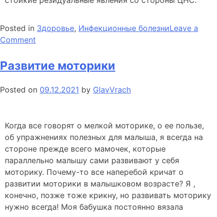
Posted in
Здоровье
,
Инфекционные болезни
Leave a
on
Comment
Листериоз
Развитие моторики
Posted on
09.12.2021
by
GlavVrach
Когда все говорят о мелкой моторике, о ее пользе,
об упражнениях полезных для малыша, я всегда на
стороне прежде всего мамочек, которые
параллельно малышу сами развивают у себя
моторику. Почему-то все наперебой кричат о
развитии моторики в малышковом возрасте? Я ,
конечно, позже тоже крикну, но развивать моторику
нужно всегда! Моя бабушка постоянно вязала