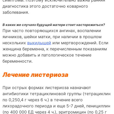
диагностика этого достаточно коварного
заболевания.
В каких же случаях будущей матери стоит насторожиться?
При часто повторяющихся ангинах, воспалении
яичников, шейки матки, при наличии в прошлом
нескольких
выкидышей
или мертворождений. Если
женщина беременна, к перечисленным показаниям
можно добавить и патологическое течение
беременности.
Лечение листериоза
При острых формах листериоза назначают
антибиотики тетрациклиновой группы (тетрациклин
по 0,250,4 г через 6 ч.) в течение всего
лихорадочного периода и еще 5-7 дней, пенициллин
(по 400 000 ЕД через 4 ч.), эритромицин (по 0,25 г