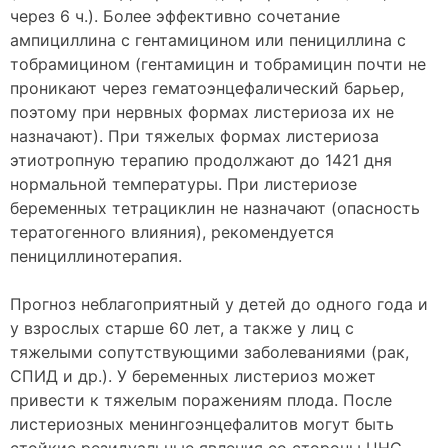
через 6 ч.). Более эффективно сочетание
ампициллина с гентамицином или пенициллина с
тобрамицином (гентамицин и тобрамицин почти не
проникают через гематоэнцефалический барьер,
поэтому при нервных формах листериоза их не
назначают). При тяжелых формах листериоза
этиотропную терапию продолжают до 1421 дня
нормальной температуры. При листериозе
беременных тетрациклин не назначают (опасность
тератогенного влияния), рекомендуется
пенициллинотерапия.
Прогноз неблагоприятный у детей до одного года и
у взрослых старше 60 лет, а также у лиц с
тяжелыми сопутствующими заболеваниями (рак,
СПИД и др.). У беременных листериоз может
привести к тяжелым поражениям плода. После
листериозных менингоэнцефалитов могут быть
стойкие резидуальные явления со стороны ЦНС.