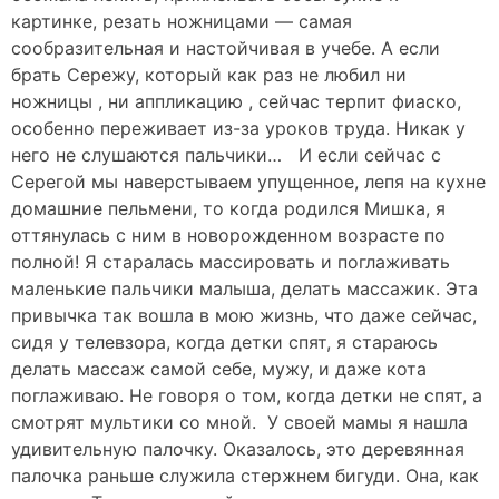
картинке, резать ножницами — самая
сообразительная и настойчивая в учебе. А если
брать Сережу, который как раз не любил ни
ножницы , ни аппликацию , сейчас терпит фиаско,
особенно переживает из-за уроков труда. Никак у
него не слушаются пальчики… И если сейчас с
Серегой мы наверстываем упущенное, лепя на кухне
домашние пельмени, то когда родился Мишка, я
оттянулась с ним в новорожденном возрасте по
полной! Я старалась массировать и поглаживать
маленькие пальчики малыша, делать массажик. Эта
привычка так вошла в мою жизнь, что даже сейчас,
сидя у телевзора, когда детки спят, я стараюсь
делать массаж самой себе, мужу, и даже кота
поглаживаю. Не говоря о том, когда детки не спят, а
смотрят мультики со мной. У своей мамы я нашла
удивительную палочку. Оказалось, это деревянная
палочка раньше служила стержнем бигуди. Она, как