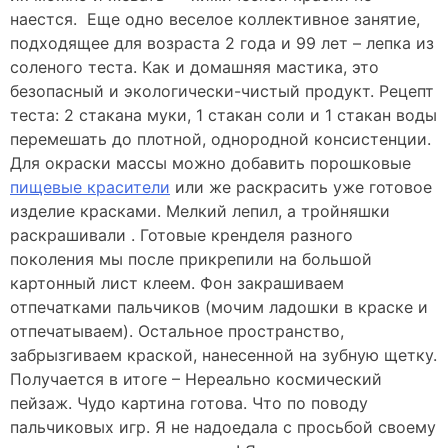
наестся. Еще одно веселое коллективное занятие,
подходящее для возраста 2 года и 99 лет – лепка из
соленого теста. Как и домашняя мастика, это
безопасный и экологически-чистый продукт. Рецепт
теста: 2 стакана муки, 1 стакан соли и 1 стакан воды
перемешать до плотной, однородной консистенции.
Для окраски массы можно добавить порошковые
пищевые красители
или же раскрасить уже готовое
изделие красками. Мелкий лепил, а тройняшки
раскрашивали . Готовые кренделя разного
поколения мы после прикрепили на большой
картонный лист клеем. Фон закрашиваем
отпечатками пальчиков (мочим ладошки в краске и
отпечатываем). Остальное пространство,
забрызгиваем краской, нанесенной на зубную щетку.
Получается в итоге – Нереально космический
пейзаж. Чудо картина готова. Что по поводу
пальчиковых игр. Я не надоедала с просьбой своему