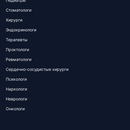
Педиатры
Стоматологи
Хирурги
Эндокринологи
Терапевты
Проктологи
Ревматологи
Сердечно-сосудистые хирурги
Психологи
Наркологи
Неврологи
Онкологи