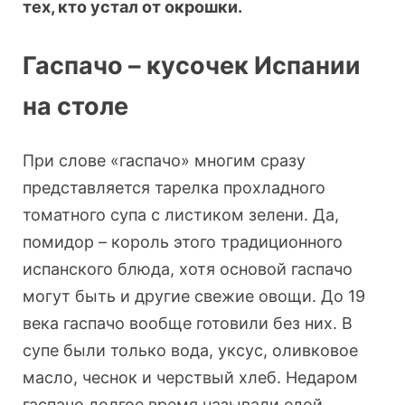
тех, кто устал от окрошки.
Гаспачо – кусочек Испании
на столе
При слове «гаспачо» многим сразу
представляется тарелка прохладного
томатного супа с листиком зелени. Да,
помидор – король этого традиционного
испанского блюда, хотя основой гаспачо
могут быть и другие свежие овощи. До 19
века гаспачо вообще готовили без них. В
супе были только вода, уксус, оливковое
масло, чеснок и черствый хлеб. Недаром
гаспачо долгое время называли едой