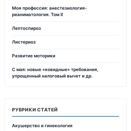
Моя профессия: анестезиология-
реаниматология. Том II
Лептоспироз
Листериоз
Развитие моторики
С мая: новые «ковидные» требования,
упрощенный налоговый вычет и др.
РУБРИКИ СТАТЕЙ
Акушерство и гинекология