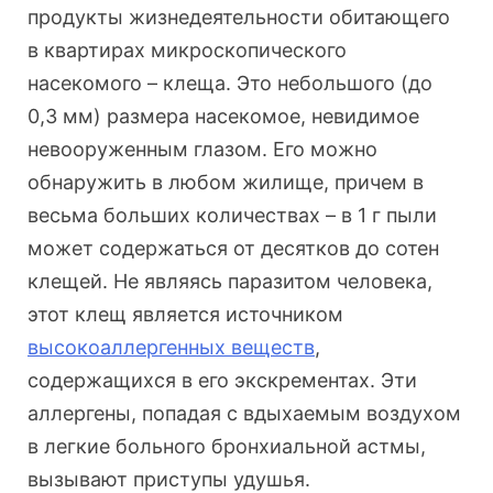
продукты жизнедеятельности обитающего
в квартирах микроскопического
насекомого – клеща. Это небольшого (до
0,3 мм) размера насекомое, невидимое
невооруженным глазом. Его можно
обнаружить в любом жилище, причем в
весьма больших количествах – в 1 г пыли
может содержаться от десятков до сотен
клещей. Не являясь паразитом человека,
этот клещ является источником
высокоаллергенных веществ
,
содержащихся в его экскрементах. Эти
аллергены, попадая с вдыхаемым воздухом
в легкие больного бронхиальной астмы,
вызывают приступы удушья.