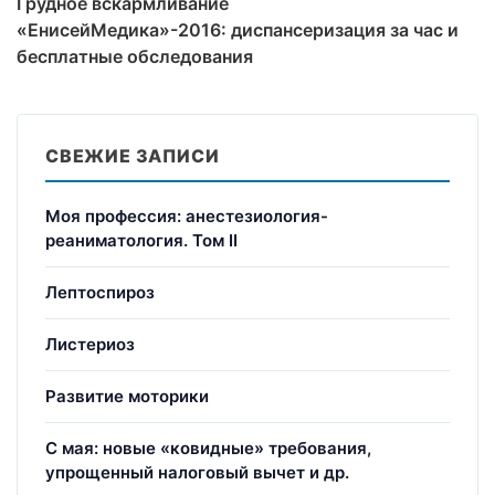
Грудное вскармливание
«ЕнисейМедика»-2016: диспансеризация за час и
бесплатные обследования
СВЕЖИЕ ЗАПИСИ
Моя профессия: анестезиология-
реаниматология. Том II
Лептоспироз
Листериоз
Развитие моторики
С мая: новые «ковидные» требования,
упрощенный налоговый вычет и др.