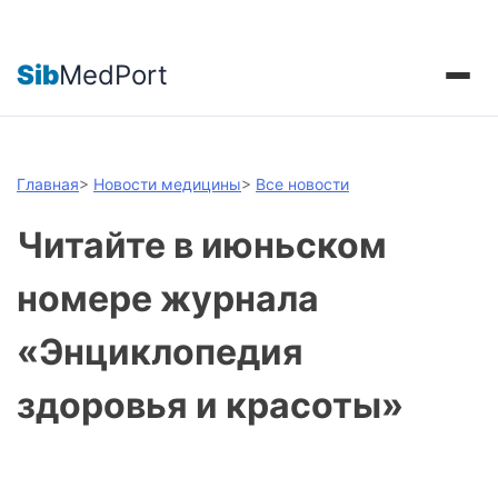
Sib
MedPort
Главная
>
Новости медицины
>
Все новости
Читайте в июньском
номере журнала
«Энциклопедия
здоровья и красоты»