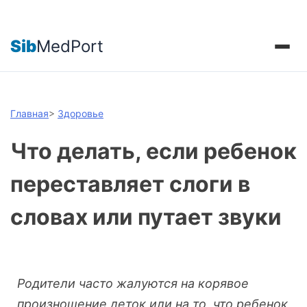
Sib
MedPort
Главная
>
Здоровье
Что делать, если ребенок
переставляет слоги в
словах или путает звуки
Родители часто жалуются на корявое
произношение деток или на то, что ребенок