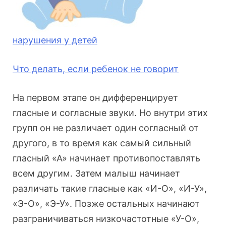
нарушения у детей
Что делать, если ребенок не говорит
На первом этапе он дифференцирует
гласные и согласные звуки. Но внутри этих
групп он не различает один согласный от
другого, в то время как самый сильный
гласный «А» начинает противопоставлять
всем другим. Затем малыш начинает
различать такие гласные как «И-О», «И-У»,
«Э-О», «Э-У». Позже остальных начинают
разграничиваться низкочастотные «У-О»,