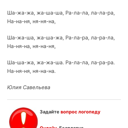
Ша-жа-жа, жа-ша-ша, Ра-ла-ла, ла-ла-ра,
На-на-ня, ня-ня-на,
Ша-жа-ша, жа-ша-жа, Ра-ла-ра, ла-ра-ла,
На-ня-на, ня-на-ня,
Ша-ша-жа, жа-жа-ша. Ра-ла-ла, ла-ра-ра.
На-ня-ня, ня-на-на.
Юлия Савельева
Задайте
вопрос логопеду
Онлайн
. Бесплатно