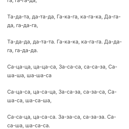
га, га-га-да,
Та-да-та, да-та-да, Га-ка-га, ка-га-ка, Да-га-
да, га-да-га,
Та-да-да, да-та-та. Га-ка-ка, ка-га-га. Да-да-
га, га-да-да.
Са-ца-ца, ца-ца-са, За-са-са, са-са-за, Са-
ша-ша, ша-ша-са
Са-ца-са, ца-са-ца, За-са-за, са-за-са, Са-
ша-са, ша-са-ша,
Са-са-ца, ца-са-са. За-за-са, са-за-за. Са-
са-ша, ша-са-са.