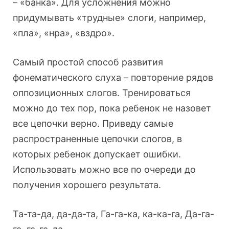
– «банка». Для усложнения можно
придумывать «трудные» слоги, например,
«пла», «нра», «вздро».
Самый простой способ развития
фонематического слуха – повторение рядов
оппозиционных слогов. Тренироваться
можно до тех пор, пока ребенок не назовет
все цепочки верно. Приведу самые
распространенные цепочки слогов, в
которых ребенок допускает ошибки.
Использовать можно все по очереди до
получения хорошего результата.
Та-та-да, да-да-та, Га-га-ка, ка-ка-га, Да-га-