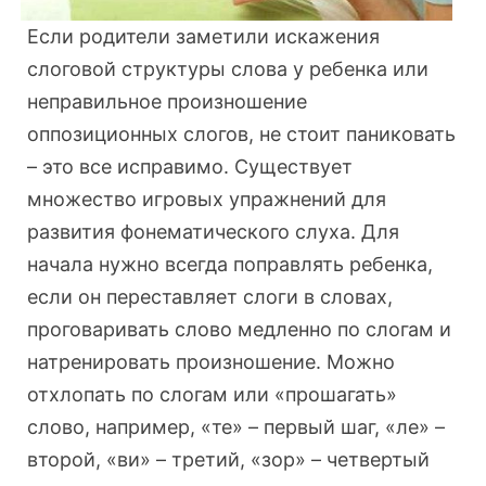
Если родители заметили искажения
слоговой структуры слова у ребенка или
неправильное произношение
оппозиционных слогов, не стоит паниковать
– это все исправимо. Существует
множество игровых упражнений для
развития фонематического слуха. Для
начала нужно всегда поправлять ребенка,
если он переставляет слоги в словах,
проговаривать слово медленно по слогам и
натренировать произношение. Можно
отхлопать по слогам или «прошагать»
слово, например, «те» – первый шаг, «ле» –
второй, «ви» – третий, «зор» – четвертый