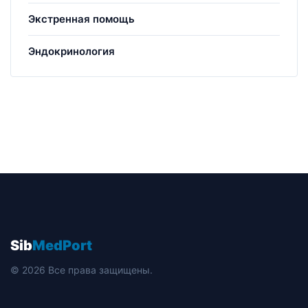
Экстренная помощь
Эндокринология
Sib
MedPort
© 2026 Все права защищены.