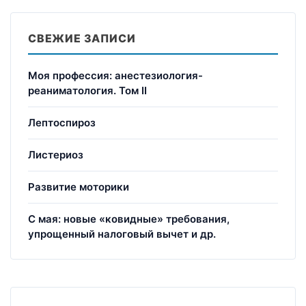
СВЕЖИЕ ЗАПИСИ
Моя профессия: анестезиология-
реаниматология. Том II
Лептоспироз
Листериоз
Развитие моторики
С мая: новые «ковидные» требования,
упрощенный налоговый вычет и др.