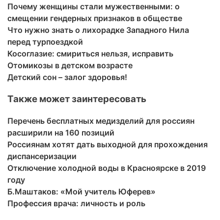
Почему женщины стали мужественными: о
смещении гендерных признаков в обществе
Что нужно знать о лихорадке Западного Нила
перед турпоездкой
Косоглазие: смириться нельзя, исправить
Отомикозы в детском возрасте
Детский сон – залог здоровья!
Также может заинтересовать
Перечень бесплатных медизделий для россиян
расширили на 160 позиций
Россиянам хотят дать выходной для прохождения
диспансеризации
Отключение холодной воды в Красноярске в 2019
году
Б.Маштаков: «Мой учитель Юферев»
Профессия врача: личность и роль