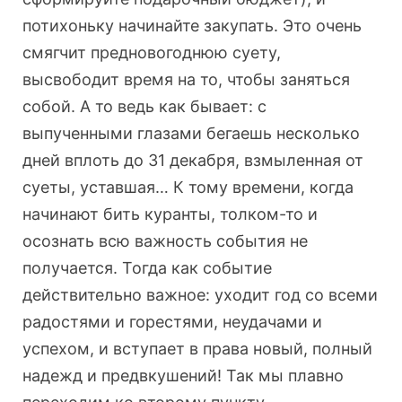
потихоньку начинайте закупать. Это очень
смягчит предновогоднюю суету,
высвободит время на то, чтобы заняться
собой. А то ведь как бывает: с
выпученными глазами бегаешь несколько
дней вплоть до 31 декабря, взмыленная от
суеты, уставшая… К тому времени, когда
начинают бить куранты, толком-то и
осознать всю важность события не
получается. Тогда как событие
действительно важное: уходит год со всеми
радостями и горестями, неудачами и
успехом, и вступает в права новый, полный
надежд и предвкушений! Так мы плавно