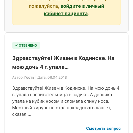
пожалуйста,
войдите в личный
кабинет пациента
.
✔ ОТВЕЧЕНО
Здравствуйте! Живем в Кодинске. На
мою дочь 4 г. упала…
Автор:
Гость
| Дата: 06.04.2018
Здравствуйте! Живем в Кодинске. На мою дочь 4
г. упала воспитательница в садике. А девочка
упала на кубик носом и сломала спину носа.
Местный хирург не стал накладывать лангет,
сказал,…
Смотреть вопрос