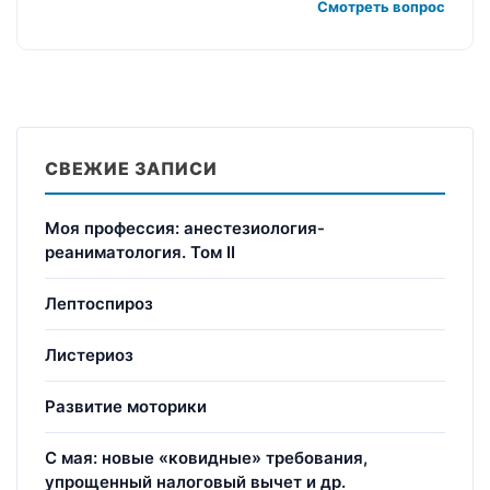
Смотреть вопрос
СВЕЖИЕ ЗАПИСИ
Моя профессия: анестезиология-
реаниматология. Том II
Лептоспироз
Листериоз
Развитие моторики
С мая: новые «ковидные» требования,
упрощенный налоговый вычет и др.