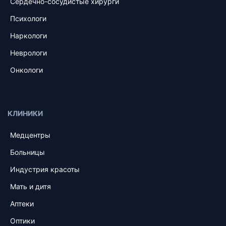
Сердечно-сосудистые хирурги
Психологи
Наркологи
Неврологи
Онкологи
КЛИНИКИ
Медцентры
Больницы
Индустрия красоты
Мать и дитя
Аптеки
Оптики