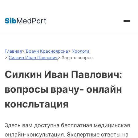
Sib
MedPort
Главная
>
Врачи Красноярска
>
Урологи
>
Силкин Иван Павлович
>
Задать вопрос
Силкин Иван Павлович:
вопросы врачу- онлайн
консльтация
Здесь вам доступна бесплатная медицинская
онлайн-консультация. Экспертные ответы на