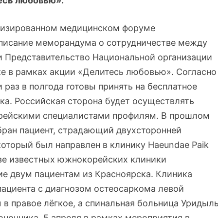
есь любовью».
ализированном медицинском форуме
писание меморандума о сотрудничестве между
и Представительство Национальной организации
е в рамках акции «Делитесь любовью». Согласно
раз в полгода готовы принять на бесплатное
ска. Российская сторона будет осуществлять
орейскими специалистами профилям. В прошлом
бран пациент, страдающий двухсторонней
который был направлен в клинику Haeundae Paik
у две известных южнокорейских клиники
е двум пациентам из Красноярска. Клиника
пациента с диагнозом остеосаркома левой
 в правое лёгкое, а спинальная больница Уридыл
воночника. 5 апреля в рамках мероприятия в