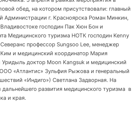
ловой обед, на котором присутствовали: главный
й Администрации г. Красноярска Роман Минкин,
Владивостоке господин Пак Хюн Бон и
та Медицинского туризма НОТК господин Kenny
 Северанс профессор Sungsoo Lee, менеджер
 Ким и медицинский координатор Мария
 Уридыль доктор Moon Kangsuk и медицинский
 ООО «Атлантис» Зульфия Рыжова и генеральный
шествий «Индиго») Светлана Задворная. На
 дальнейшего развития медицинского туризма в
а и края.