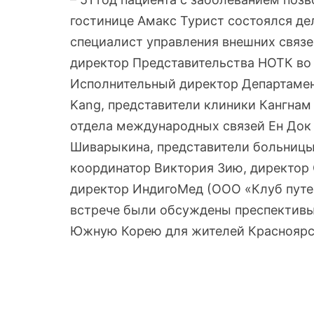
гостинице Амакс Турист состоялся де
специалист управления внешних связе
директор Представительства НОТК во 
Исполнительный директор Департамен
Kang, представители клиники Кангнам
отдела международных связей Ен Док
Шиварыкина, представители больницы
координатор Виктория Зию, директор
директор ИндигоМед (ООО «Клуб путе
встрече были обсуждены преспективы
Южную Корею для жителей Красноярск