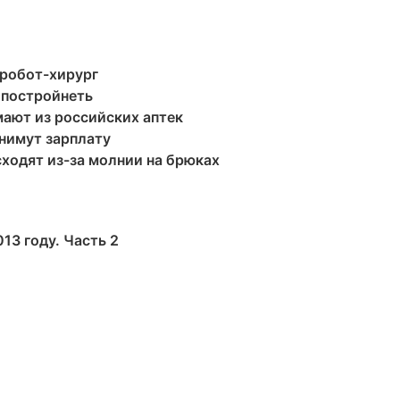
 робот-хирург
 постройнеть
ают из российских аптек
нимут зарплату
ходят из-за молнии на брюках
3 году. Часть 2