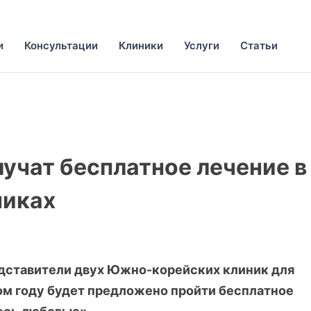
и
Консультации
Клиники
Услуги
Статьи
учат бесплатное лечение в
никах
редставители двух Южно-корейских клиник для
том году будет предложено пройти бесплатное