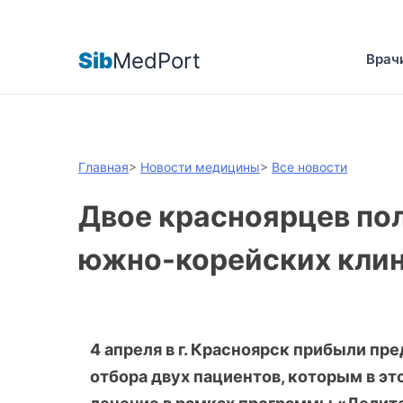
Sib
MedPort
Врач
Главная
>
Новости медицины
>
Все новости
Двое красноярцев пол
южно-корейских кли
4 апреля в г. Красноярск прибыли п
отбора двух пациентов, которым в э