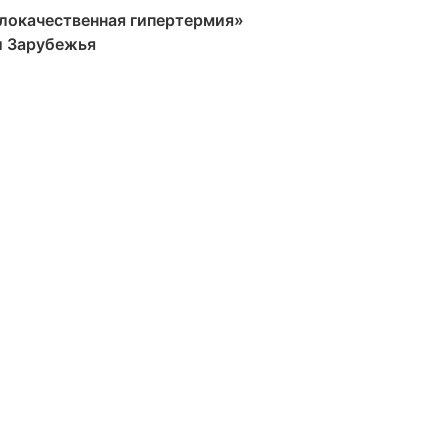
злокачественная гипертермия»
и Зарубежья