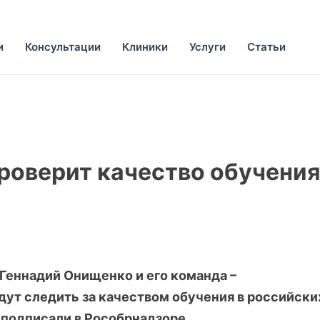
и
Консультации
Клиники
Услуги
Статьи
роверит качество обучени
Геннадий Онищенко и его команда –
дут следить за качеством обучения в российски
 подписали в Рособрнадзоре.