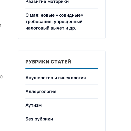
Развитие моторики
С мая: новые «ковидные»
требования, упрощенный
й
налоговый вычет и др.
РУБРИКИ СТАТЕЙ
ую
Акушерство и гинекология
Аллергология
Аутизм
Без рубрики