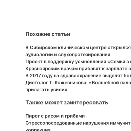
Похожие статьи
В Сибирском клиническом центре открылся
аудиологии и слухопротезирования
Проект в поддержку усыновления «Семья в 
Красноярским врачам прибавят к зарплате о
В 2017 году на здравоохранение выделят бо
Диетолог Т. Кожевникова: «Волшебной палоч
прилагать усилия
Также может заинтересовать
Пирог с рисом и грибами
Стрессопосредованные нарушения иммунитет
коррекция