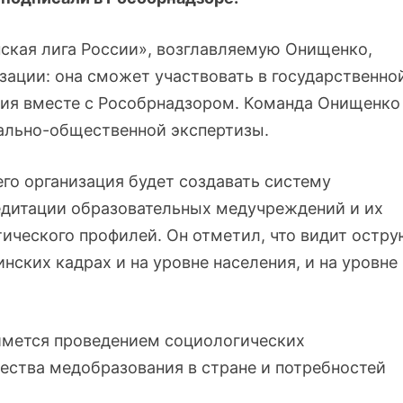
кая лига России», возглавляемую Онищенко,
зации: она сможет участвовать в государственно
ия вместе с Рособрнадзором. Команда Онищенко
ально-общественной экспертизы.
го организация будет создавать систему
дитации образовательных медучреждений и их
ического профилей. Он отметил, что видит остр
ских кадрах и на уровне населения, и на уровне
ймется проведением социологических
ества медобразования в стране и потребностей