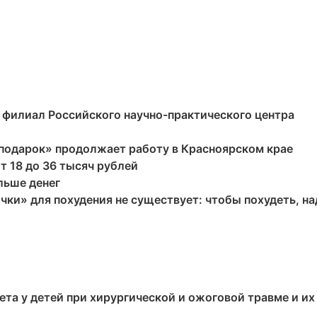
 филиал Российского научно-практического центра
подарок» продолжает работу в Красноярском крае
т 18 до 36 тысяч рублей
льше денег
ки» для похудения не существует: чтобы похудеть, на
а у детей при хирургической и ожоговой травме и их