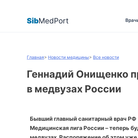
Sib
MedPort
Врач
Главная
>
Новости медицины
>
Все новости
Геннадий Онищенко п
в медвузах России
Бывший главный санитарный врач РФ 
Медицинская лига России – теперь бу
медвузах. Распоряжение об этом уже