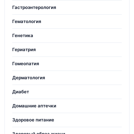
Гастроэнтерология
Гематология
Генетика
Гериатрия
Гомеопатия
Дерматология
Диабет
Домашние аптечки
Здоровое питание
Здоровый образ жизни