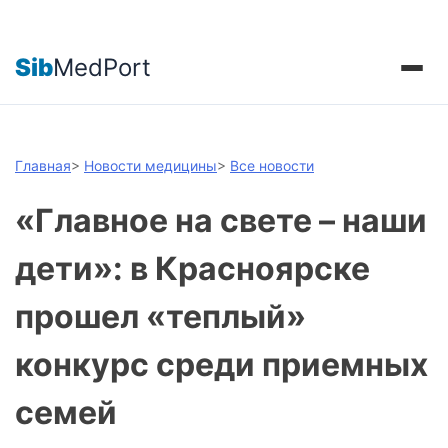
Sib
MedPort
Главная
>
Новости медицины
>
Все новости
«Главное на свете – наши
дети»: в Красноярске
прошел «теплый»
конкурс среди приемных
семей