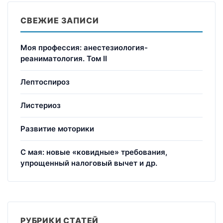
СВЕЖИЕ ЗАПИСИ
Моя профессия: анестезиология-
реаниматология. Том II
Лептоспироз
Листериоз
Развитие моторики
С мая: новые «ковидные» требования,
упрощенный налоговый вычет и др.
РУБРИКИ СТАТЕЙ