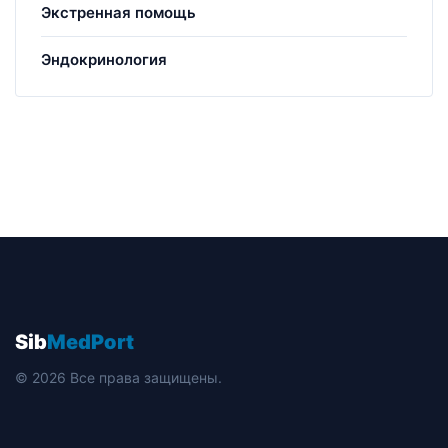
Экстренная помощь
Эндокринология
Sib
MedPort
© 2026 Все права защищены.