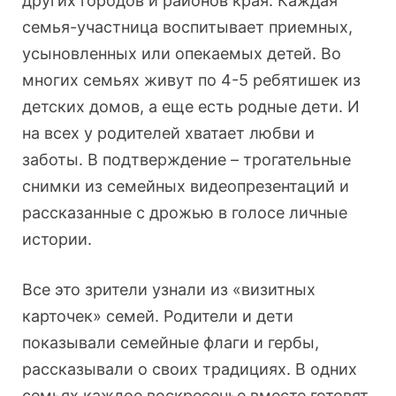
других городов и районов края. Каждая
семья-участница воспитывает приемных,
усыновленных или опекаемых детей. Во
многих семьях живут по 4-5 ребятишек из
детских домов, а еще есть родные дети. И
на всех у родителей хватает любви и
заботы. В подтверждение – трогательные
снимки из семейных видеопрезентаций и
рассказанные с дрожью в голосе личные
истории.
Все это зрители узнали из «визитных
карточек» семей. Родители и дети
показывали семейные флаги и гербы,
рассказывали о своих традициях. В одних
семьях каждое воскресенье вместе готовят