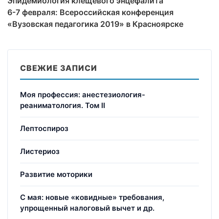
Эпидемиология клещевого энцефалита
6-7 февраля: Всероссийская конференция
«Вузовская педагогика 2019» в Красноярске
СВЕЖИЕ ЗАПИСИ
Моя профессия: анестезиология-
реаниматология. Том II
Лептоспироз
Листериоз
Развитие моторики
С мая: новые «ковидные» требования,
упрощенный налоговый вычет и др.