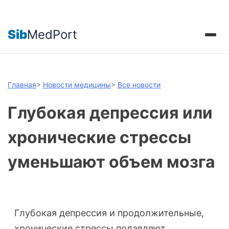
Sib
MedPort
Главная
>
Новости медицины
>
Все новости
Глубокая депрессия или
хронические стрессы
уменьшают объем мозга
Глубокая депрессия и продолжительные,
хронические стрессы подавляют