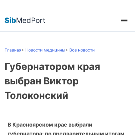
Sib
MedPort
Главная
>
Новости медицины
>
Все новости
Губернатором края
выбран Виктор
Толоконский
В Красноярском крае выбрали
губернатора: по предварительным итогам