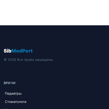
Sib
MedPort
© 2026 Все права защищены.
ВРАЧИ
Педиатры
Стоматологи