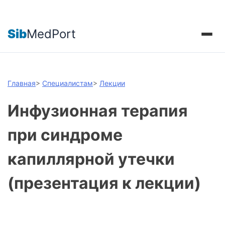
Sib
MedPort
Главная
>
Специалистам
>
Лекции
Инфузионная терапия
при синдроме
капиллярной утечки
(презентация к лекции)