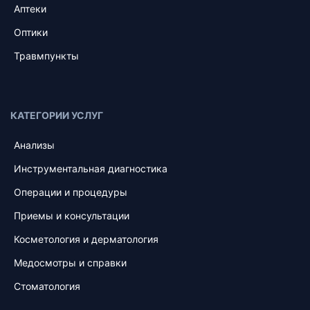
Аптеки
Оптики
Травмпункты
КАТЕГОРИИ УСЛУГ
Анализы
Инструментальная диагностика
Операции и процедуры
Приемы и консультации
Косметология и дерматология
Медосмотры и справки
Стоматология