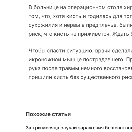
В больнице на операционном столе хир
том, что, хотя кисть и годилась для то
сухожилия и нервы в предплечье, был
риск, что кисть не приживется. Ждать
Чтобы спасти ситуацию, врачи сделал
икроножной мышце пострадавшего. Про
рука после травмы немного восстановл
пришили кисть без существенного риск
Похожие статьи
За три месяца случаи заражения бешенство