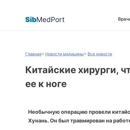
Sib
MedPort
Врач
Главная
>
Новости медицины
>
Все новости
Китайские хирурги, ч
ее к ноге
Необычную операцию провели китайс
Хунань. Он был травмирован на работе