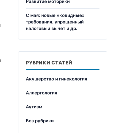
Развитие моторики
С мая: новые «ковидные»
требования, упрощенный
й
налоговый вычет и др.
а
РУБРИКИ СТАТЕЙ
Акушерство и гинекология
Аллергология
Аутизм
Без рубрики