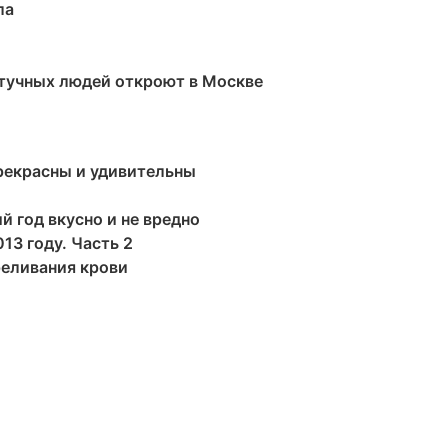
ла
 тучных людей откроют в Москве
рекрасны и удивительны
 год вкусно и не вредно
3 году. Часть 2
реливания крови