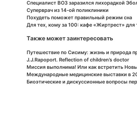
Специалист ВОЗ заразился лихорадкой Эбо
Суперврач из 14-ой поликлиники
Похудеть поможет правильный режим сна
Для тех, кому за 100: кафе «Жиртрест» для
Также может заинтересовать
Путешествие по Сисиму: жизнь и природа п
J.J.Rapoport. Reflection of children’s doctor
Миссия выполнима! Или как встретить Новый
Международные медицинские выставки в 201
Биоэтические и дискуссионные вопросы пе