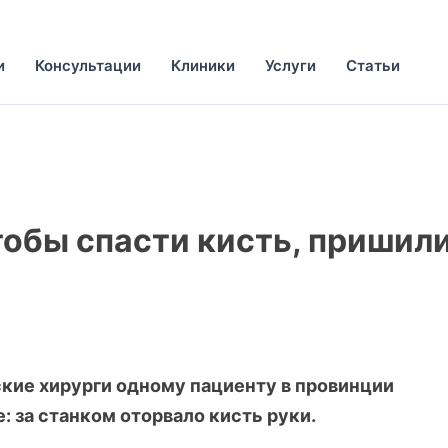
и
Консультации
Клиники
Услуги
Статьи
тобы спасти кисть, пришил
кие хирурги одному пациенту в провинции
: за станком оторвало кисть руки.