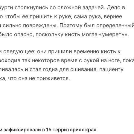
урги столкнулись со сложной задачей. Дело в
го чтобы ее пришить к руке, сама рука, вернее
и сильно повреждены. Поэтому был определенны
 было опасно, поскольку кисть могла «умереть».
и следующее: они пришили временно кисть к
ходив так некоторое время с рукой на ноге, пок
ивалась и стал годна для сшивания, пациенту
а, что она не приживется.
м зафиксировали в 15 территориях края