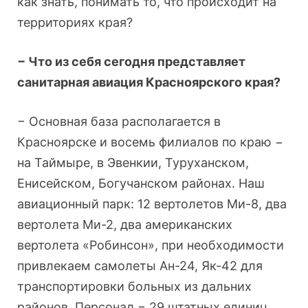
как знать, понимать то, что происходит на
территориях края?
− Что из себя сегодня представляет
санитарная авиация Красноярского края?
− Основная база располагается в
Красноярске и восемь филиалов по краю −
на Таймыре, в Эвенкии, Туруханском,
Енисейском, Богучанском районах. Наш
авиационный парк: 12 вертолетов Ми-8, два
вертолета Ми-2, два американских
вертолета «Робинсон», при необходимости
привлекаем самолеты Ан-24, Як-42 для
транспортировки больных из дальних
районов. Персонал − 29 штатных единиц,