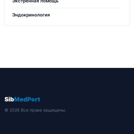
Экстренная помощь
Эндокринология
Sib
MedPort
© 2026 Все права защищены.