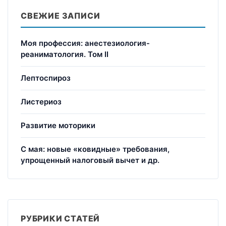
СВЕЖИЕ ЗАПИСИ
Моя профессия: анестезиология-
реаниматология. Том II
Лептоспироз
Листериоз
Развитие моторики
С мая: новые «ковидные» требования,
упрощенный налоговый вычет и др.
РУБРИКИ СТАТЕЙ