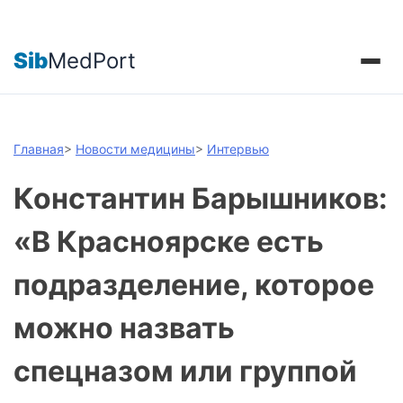
Sib
MedPort
Главная
>
Новости медицины
>
Интервью
Константин Барышников:
«В Красноярске есть
подразделение, которое
можно назвать
спецназом или группой