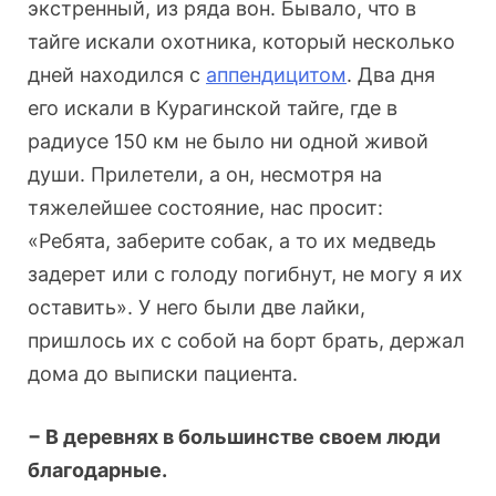
экстренный, из ряда вон. Бывало, что в
тайге искали охотника, который несколько
дней находился с
аппендицитом
. Два дня
его искали в Курагинской тайге, где в
радиусе 150 км не было ни одной живой
души. Прилетели, а он, несмотря на
тяжелейшее состояние, нас просит:
«Ребята, заберите собак, а то их медведь
задерет или с голоду погибнут, не могу я их
оставить». У него были две лайки,
пришлось их с собой на борт брать, держал
дома до выписки пациента.
− В деревнях в большинстве своем люди
благодарные.