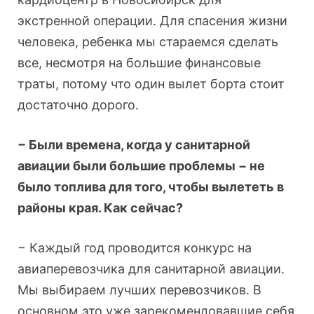
экстренной операции. Для спасения жизни
человека, ребенка мы стараемся сделать
все, несмотря на большие финансовые
траты, потому что один вылет борта стоит
достаточно дорого.
− Были времена, когда у санитарной
авиации были большие проблемы − не
было топлива для того, чтобы вылететь в
районы края. Как сейчас?
− Каждый год проводится конкурс на
авиаперевозчика для санитарной авиации.
Мы выбираем лучших перевозчиков. В
основном это уже зарекомендовавшие себя