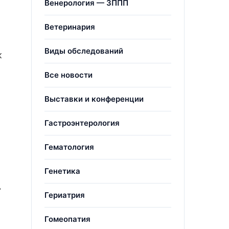
Венерология — ЗППП
Ветеринария
Виды обследований
к
Все новости
Выставки и конференции
Гастроэнтерология
Гематология
Генетика
»
Гериатрия
Гомеопатия