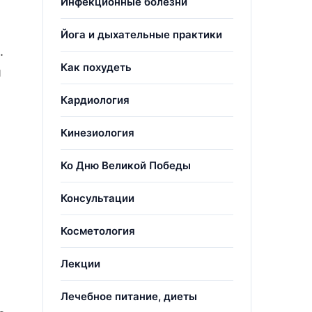
Инфекционные болезни
Йога и дыхательные практики
.
Как похудеть
й
Кардиология
Кинезиология
Ко Дню Великой Победы
Консультации
Косметология
Лекции
Лечебное питание, диеты