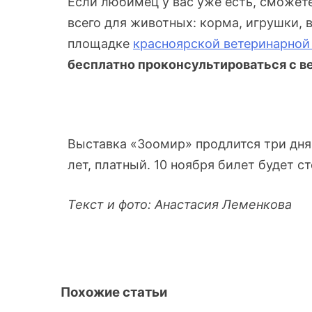
Если любимец у вас уже есть, сможете
всего для животных: корма, игрушки, в
площадке
красноярской ветеринарной
бесплатно проконсультироваться с в
Выставка «Зоомир» продлится три дня с
лет, платный. 10 ноября билет будет ст
Текст и фото: Анастасия Леменкова
Похожие статьи