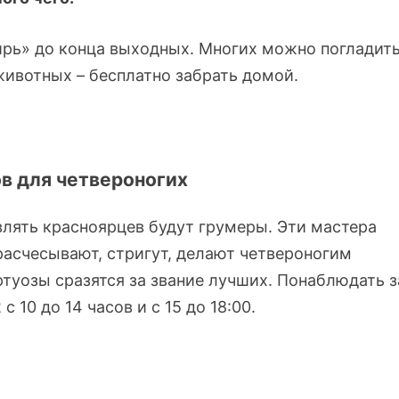
рь» до конца выходных. Многих можно погладить
 животных – бесплатно забрать домой.
ов для четвероногих
влять красноярцев будут грумеры. Эти мастера
 расчесывают, стригут, делают четвероногим
уозы сразятся за звание лучших. Понаблюдать з
10 до 14 часов и с 15 до 18:00.