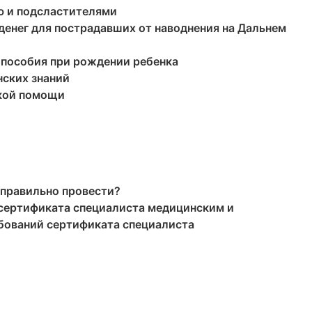
ью и подсластителями
денег для пострадавших от наводнения на Дальнем
 пособия при рождении ребенка
нских знаний
ской помощи
 правильно провести?
 сертификата специалиста медицинским и
бований сертификата специалиста