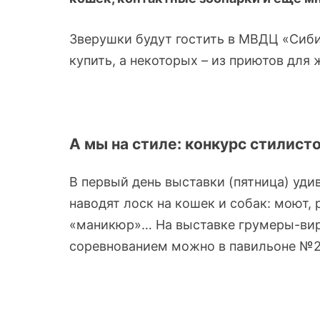
Зверушки будут гостить в МВДЦ «Сиби
купить, а некоторых – из приютов для
А мы на стиле: конкурс стилист
В первый день выставки (пятница) уди
наводят лоск на кошек и собак: моют,
«маникюр»… На выставке грумеры-вирт
соревнованием можно в павильоне №2 с 