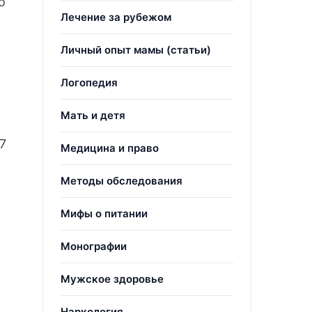
о
Лечение за рубежом
Личный опыт мамы (статьи)
Логопедия
Мать и детя
7
Медицина и право
Методы обследования
Мифы о питании
Монографии
Мужское здоровье
Наркология