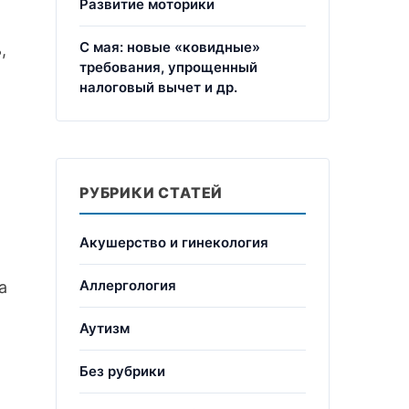
Развитие моторики
С мая: новые «ковидные»
,
требования, упрощенный
налоговый вычет и др.
РУБРИКИ СТАТЕЙ
Акушерство и гинекология
Аллергология
а
Аутизм
Без рубрики