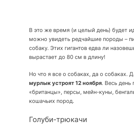
В это же время (и целый день) будет 
можно увидеть редчайшие породы – п
собаку. Этих гигантов едва ли назове
вырастает до 80 см в длину!
Но что я все о собаках, да о собаках.
мурлык устроят 12 ноября
. Весь день
«британцы», персы, мейн-куны, бенгал
кошачьих пород.
Голуби-трюкачи