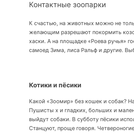
Контактные зоопарки
К счастью, на животных можно не толь
желающим разрешают покормить козоч
хаски. А на площадке «Роева ручья» г
самоед Зима, лиса Ральф и другие. Выб
Котики и пёсики
Какой «Зоомир» без кошек и собак? На
Пушисты х и гладких, больших и мале
выйдут собаки. В субботу пёсики испо
Станцуют, проще говоря. Четвероногие