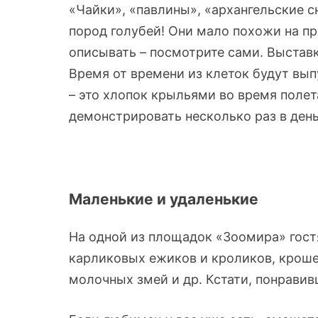
«Чайки», «павлины», «архангельские с
пород голубей! Они мало похожи на п
описывать – посмотрите сами. Выстав
Время от времени из клеток будут вып
– это хлопок крыльями во время полет
демонстрировать несколько раз в день
Маленькие и удаленькие
На одной из площадок «Зоомира» гос
карликовых ежиков и кроликов, крош
молочных змей и др. Кстати, понрави