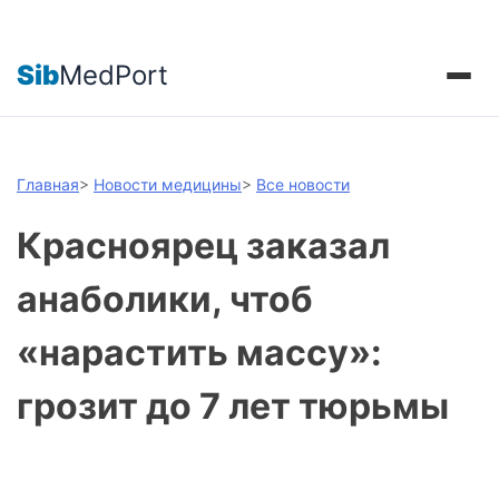
Sib
MedPort
Главная
>
Новости медицины
>
Все новости
Красноярец заказал
анаболики, чтоб
«нарастить массу»:
грозит до 7 лет тюрьмы