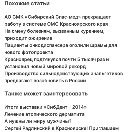
Похожие статьи
АО СМК «Сибирский Спас-мед» прекращает
работу в системе ОМС Красноярского края
На смену болезням, вызванным курением,
приходит ожирение
Пациенты онкодиспансера оголили шрамы для
нового фотопроекта
Красноярец подтянулся почти 5 тысяч раз и
установил новый мировой рекорд
Производство сильнодействующих анальгетиков
предлагают возобновить в России
Также может заинтересовать
Итоги выставки «СибДент – 2014»
Лечение атопического дерматита
А нужны ли миру мужчины?
Сергей Радлинский в Красноярске! Приглашаем