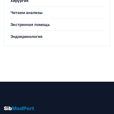
Хирургия
Читаем анализы
Экстренная помощь
Эндокринология
Sib
MedPort