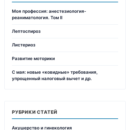
Моя профессия: анестезиология-
реаниматология. Том II
Лептоспироз
Листериоз
Развитие моторики
С мая: новые «ковидные» требования,
упрощенный налоговый вычет и др.
РУБРИКИ СТАТЕЙ
Акушерство и гинекология