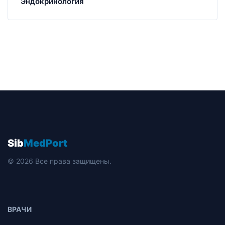
Эндокринология
Sib
MedPort
© 2026 Все права защищены.
ВРАЧИ