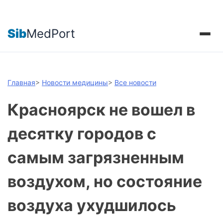
Sib
MedPort
Главная
>
Новости медицины
>
Все новости
Красноярск не вошел в
десятку городов с
самым загрязненным
воздухом, но состояние
воздуха ухудшилось