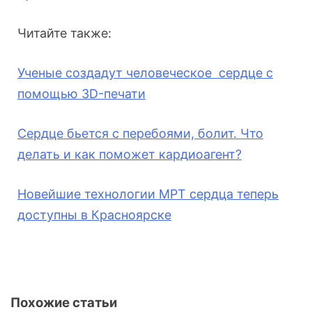
Читайте также:
Ученые создадут человеческое
сердце с
помощью 3D-печати
Сердце бьется с перебоями, болит. Что
делать и как поможет кардиоагент?
Новейшие технологии МРТ сердца теперь
доступны в Красноярске
Похожие статьи