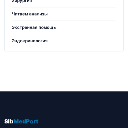
Хирургия
Читаем анализы
Экстренная помощь
Эндокринология
Sib
MedPort