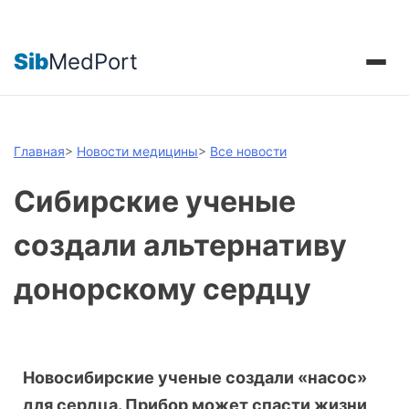
Sib
MedPort
Главная
>
Новости медицины
>
Все новости
Сибирские ученые
создали альтернативу
донорскому сердцу
Новосибирские ученые создали «насос»
для сердца. Прибор может спасти жизни