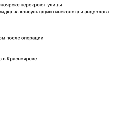
асноярске перекроют улицы
кидка на консультации гинеколога и андролога
ом после операции
ю в Красноярске