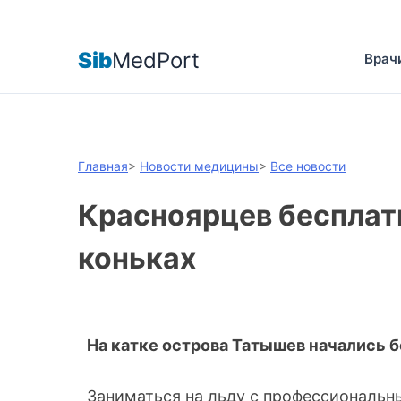
Sib
MedPort
Врач
Главная
>
Новости медицины
>
Все новости
Красноярцев бесплатн
коньках
На катке острова Татышев начались 
Заниматься на льду с профессиональны