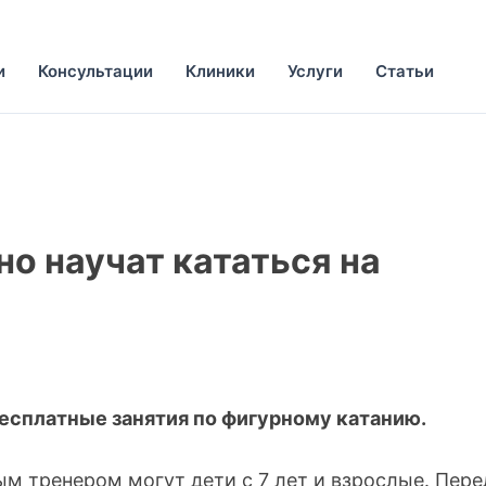
и
Консультации
Клиники
Услуги
Статьи
о научат кататься на
бесплатные занятия по фигурному катанию.
м тренером могут дети с 7 лет и взрослые. Пере