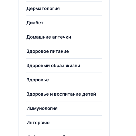
Дерматология
Диабет
Домашние аптечки
Здоровое питание
Здоровый образ жизни
Здоровье
Здоровье и воспитание детей
Иммунология
Интервью