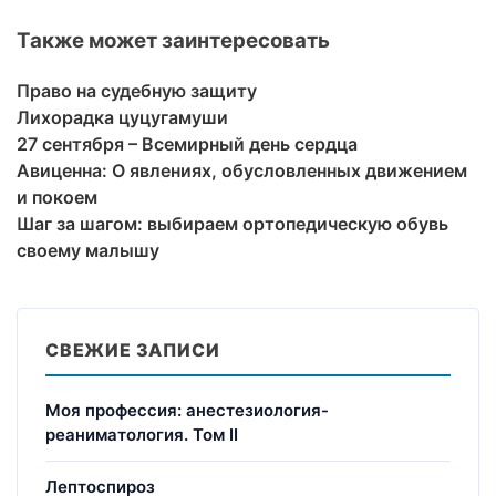
Также может заинтересовать
Право на судебную защиту
Лихорадка цуцугамуши
27 сентября – Всемирный день сердца
Авиценна: О явлениях, обусловленных движением
и покоем
Шаг за шагом: выбираем ортопедическую обувь
своему малышу
СВЕЖИЕ ЗАПИСИ
Моя профессия: анестезиология-
реаниматология. Том II
Лептоспироз