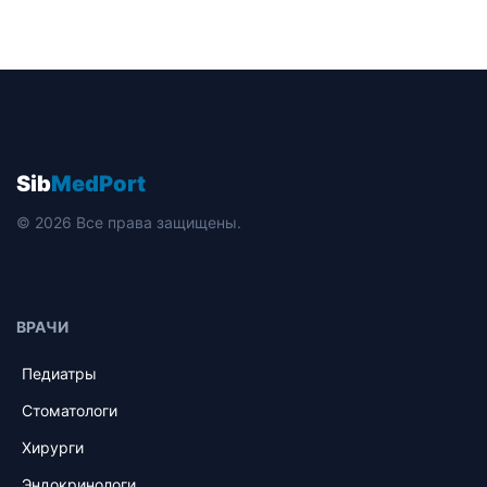
Sib
MedPort
© 2026 Все права защищены.
ВРАЧИ
Педиатры
Стоматологи
Хирурги
Эндокринологи