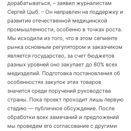
дорабатываться, – заявил журналистам
Сергей Цыб. – Он направлен на поддержку и
развитие отечественной медицинской
промышленности, особенно в точках роста.
Мы исходили из того, что в этом сегменте
рынка основным регулятором и заказчиком
является государство, за счет бюджетов
разных уровней оно закупает до 80% всех
медизделий. Подготовка постановления об
особенностях закупок этих товаров
значится среди поручений руководства
страны. Пока проект проходит лишь первую
стадию — публичное обсуждение. После
обработки всех замечаний и предложений
мы проведем его согласование с другими