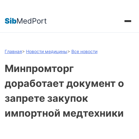
Sib
MedPort
Главная
>
Новости медицины
>
Все новости
Минпромторг
доработает документ о
запрете закупок
импортной медтехники