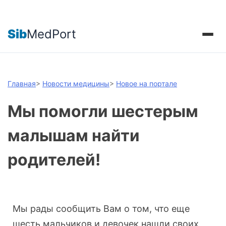
Sib
MedPort
Главная
>
Новости медицины
>
Новое на портале
Мы помогли шестерым
малышам найти
родителей!
Мы рады сообщить Вам о том, что еще
шесть мальчиков и девочек нашли своих