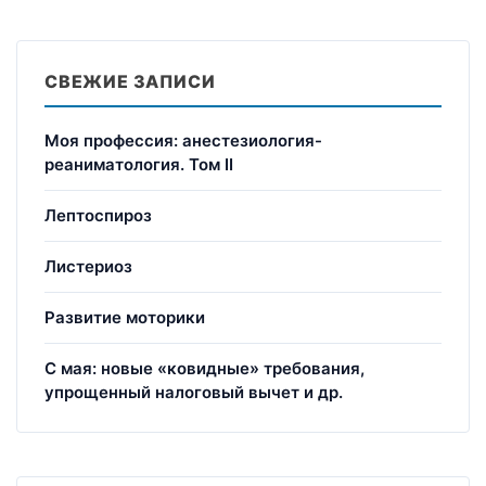
СВЕЖИЕ ЗАПИСИ
Моя профессия: анестезиология-
реаниматология. Том II
Лептоспироз
Листериоз
Развитие моторики
С мая: новые «ковидные» требования,
упрощенный налоговый вычет и др.