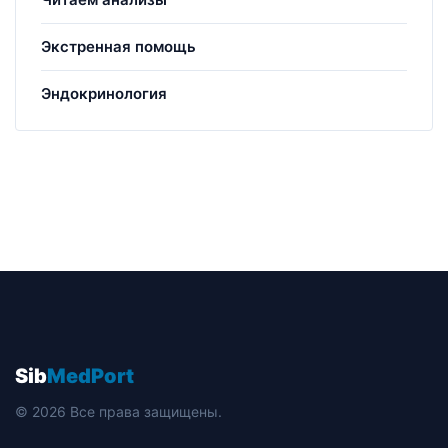
Экстренная помощь
Эндокринология
Sib
MedPort
© 2026 Все права защищены.