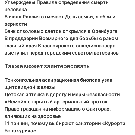
Утверждены Правила определения смерти
человека
8 июля Россия отмечает День семьи, любви и
верности
Банк стволовых клеток открылся в Оренбурге
В преддверии Всемирного дня борьбы с раком
главный врач Красноярского онкодиспансера
выступил перед городским советом ветеранов
Также может заинтересовать
Тонкоигольная аспирационная биопсия узла
щитовидной железы
Детская аптечка в дорогу и меры безопасности
«Немой» открытый артериальный проток
Право граждан на информацию о факторах,
влияющих на здоровье
11 причин, почему выбирают санатории «Курорта
Белокуриха»