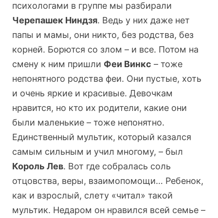
психологами в группе мы разбирали
Черепашек Ниндзя
. Ведь у них даже нет
папы и мамы, они никто, без родства, без
корней. Борются со злом – и все. Потом на
смену к ним пришли
Феи Винкс
– тоже
непонятного родства феи. Они пустые, хоть
и очень яркие и красивые. Девочкам
нравится, но кто их родители, какие они
были маленькие – тоже непонятно.
Единственный мультик, который казался
самым сильным и учил многому, – был
Король Лев
. Вот где собралась соль
отцовства, веры, взаимопомощи… Ребенок,
как и взрослый, слету «читал» такой
мультик. Недаром он нравился всей семье –