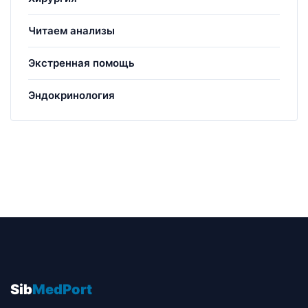
Читаем анализы
Экстренная помощь
Эндокринология
Sib
MedPort