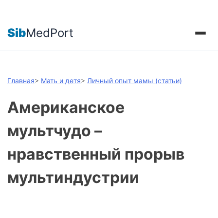
Sib
MedPort
Главная
>
Мать и детя
>
Личный опыт мамы (статьи)
Американское
мультчудо –
нравственный прорыв
мультиндустрии