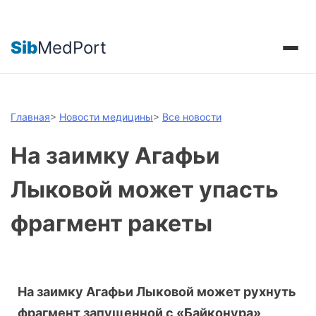
Sib
MedPort
Главная
>
Новости медицины
>
Все новости
На заимку Агафьи
Лыковой может упасть
фрагмент ракеты
На заимку Агафьи Лыковой может рухнуть
фрагмент запущенной с «Байконура»