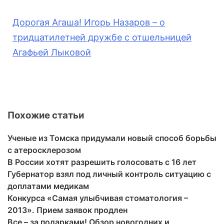
Дорогая Агаша! Игорь Назаров – о
тридцатилетней дружбе с отшельницей
Агафьей
Лыков
ой
Похожие статьи
Ученые из Томска придумали новый способ борьбы
с атеросклерозом
В России хотят разрешить голосовать с 16 лет
Губернатор взял под личный контроль ситуацию с
доплатами медикам
Конкурса «Самая улыбчивая стоматология –
2013». Прием заявок продлен
Все – за подарками! Обзор новогодних и