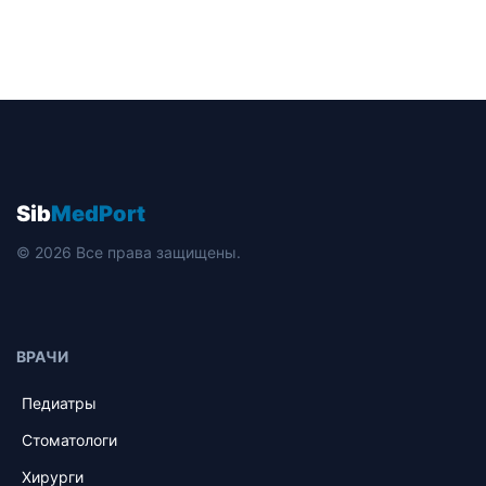
Sib
MedPort
© 2026 Все права защищены.
ВРАЧИ
Педиатры
Стоматологи
Хирурги