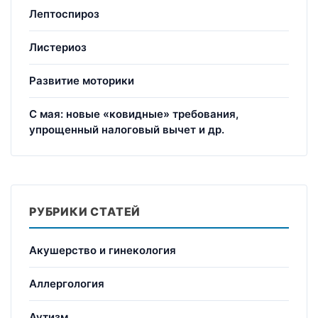
Лептоспироз
Листериоз
Развитие моторики
С мая: новые «ковидные» требования,
упрощенный налоговый вычет и др.
РУБРИКИ СТАТЕЙ
Акушерство и гинекология
Аллергология
Аутизм