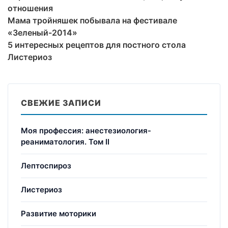
отношения
Мама тройняшек побывала на фестивале
«Зеленый-2014»
5 интересных рецептов для постного стола
Листериоз
СВЕЖИЕ ЗАПИСИ
Моя профессия: анестезиология-
реаниматология. Том II
Лептоспироз
Листериоз
Развитие моторики