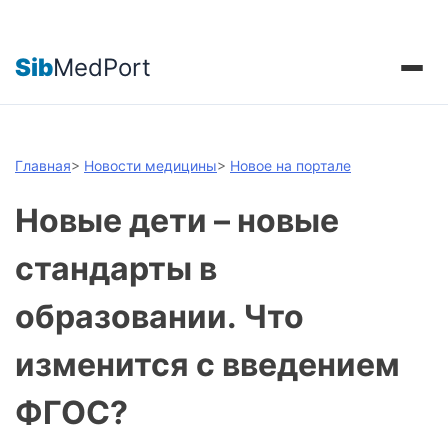
Sib
MedPort
Главная
>
Новости медицины
>
Новое на портале
Новые дети – новые
стандарты в
образовании. Что
изменится с введением
ФГОС?