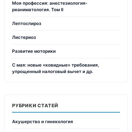
Моя профессия: анестезиология-
реаниматология. Том II
Лептоспироз
Листериоз
Развитие моторики
С мая: новые «ковидные» требования,
упрощенный налоговый вычет и др.
РУБРИКИ СТАТЕЙ
Акушерство и гинекология