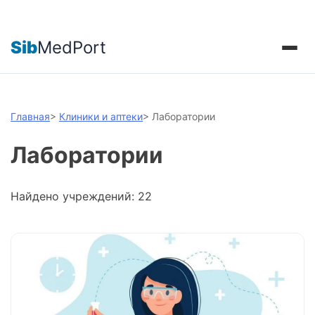
Sib
MedPort
Главная
>
Клиники и аптеки
>
Лаборатории
Лаборатории
Найдено учреждений: 22