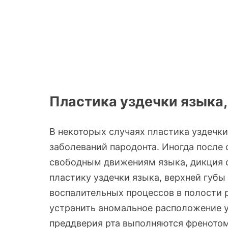
Пластика уздечки языка,
В некоторых случаях пластика уздечк
заболеваний пародонта. Иногда после
свободным движениям языка, дикция 
пластику уздечки языка, верхней губ
воспалительных процессов в полости 
устранить аномальное расположение у
преддверия рта выполняются френотоми