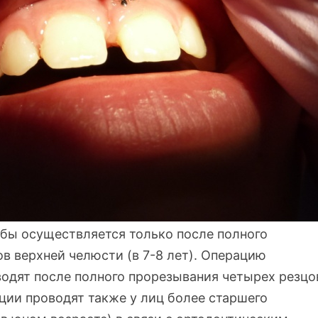
убы осуществляется только после полного
в верхней челюсти (в 7-8 лет). Операцию
водят после полного прорезывания четырех резцо
ации проводят также у лиц более старшего