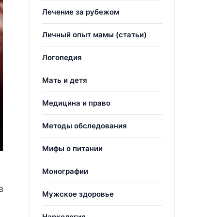
Лечение за рубежом
Личный опыт мамы (статьи)
Логопедия
Мать и детя
Медицина и право
Методы обследования
Мифы о питании
Монографии
в
Мужское здоровье
Наркология