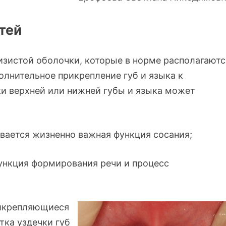
етей
лизистой оболочки, которые в норме располагаютс
олнительное прикрепление губ и языка к
и верхней или нижней губы и языка может
ивается жизненно важная функция сосания;
ункция формирования речи и процесс
рикрепляющиеся
тка уздечки губ