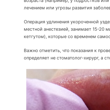
возраста (например, у подростков или
лечением или угрозы развития заболе
Операция удлинения укороченной узде
местной анестезией, занимает 15-20 м
кетгутом), которые со временем само
Важно отметить, что показания к пров
определяет не стоматолог-хирург, а с