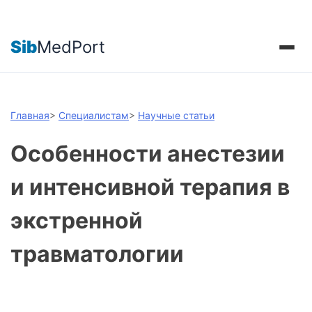
Sib
MedPort
Главная
>
Специалистам
>
Научные статьи
Особенности анестезии
и интенсивной терапия в
экстренной
травматологии