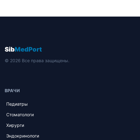
Sib
MedPort
© 2026 Все права защищены.
ВРАЧИ
Педиатры
Стоматологи
Хирурги
Эндокринологи