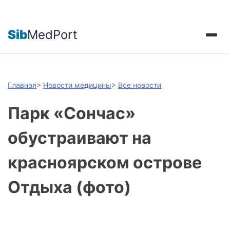
Sib
MedPort
Главная
>
Новости медицины
>
Все новости
Парк «Сончас»
обустраивают на
красноярском острове
Отдыха (фото)