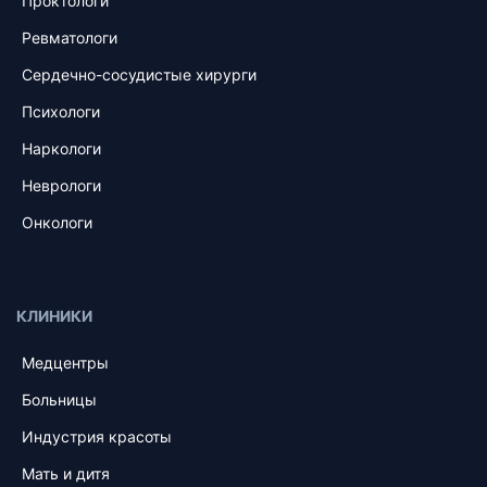
Проктологи
Ревматологи
Сердечно-сосудистые хирурги
Психологи
Наркологи
Неврологи
Онкологи
КЛИНИКИ
Медцентры
Больницы
Индустрия красоты
Мать и дитя