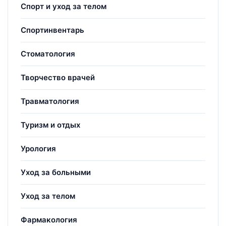
Спорт и уход за телом
Спортинвентарь
Стоматология
Творчество врачей
Травматология
Туризм и отдых
Урология
Уход за больными
Уход за телом
Фармакология