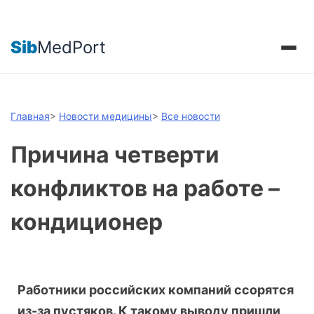
Sib
MedPort
Главная
>
Новости медицины
>
Все новости
Причина четверти
конфликтов на работе –
кондиционер
Работники российских компаний ссорятся
из-за пустяков. К такому выводу пришли