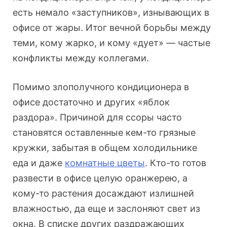
есть немало «заступников», изнывающих в
офисе от жары. Итог вечной борьбы между
теми, кому жарко, и кому «дует» — частые
конфликты между коллегами.
Помимо злополучного кондиционера в
офисе достаточно и других «яблок
раздора». Причиной для ссоры часто
становятся оставленные кем-то грязные
кружки, забытая в общем холодильнике
еда и даже
комнатные цветы
. Кто-то готов
развести в офисе целую оранжерею, а
кому-то растения досаждают излишней
влажностью, да еще и заслоняют свет из
окна. В списке других раздражающих