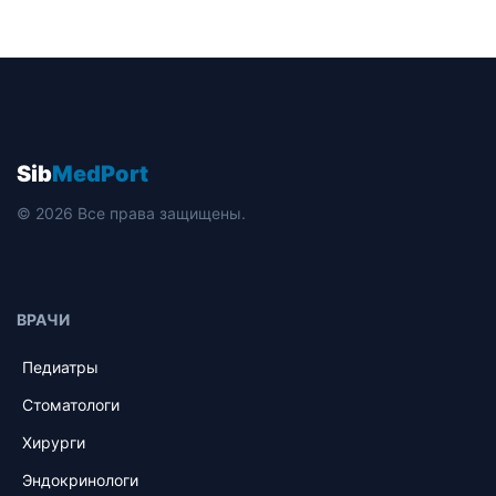
Sib
MedPort
© 2026 Все права защищены.
ВРАЧИ
Педиатры
Стоматологи
Хирурги
Эндокринологи