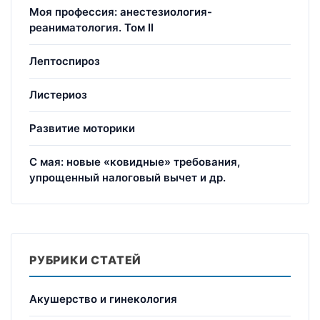
Моя профессия: анестезиология-
реаниматология. Том II
Лептоспироз
Листериоз
Развитие моторики
С мая: новые «ковидные» требования,
упрощенный налоговый вычет и др.
РУБРИКИ СТАТЕЙ
Акушерство и гинекология