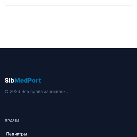
Sib
MedPort
© 2026 Все права защищены.
ВРАЧИ
Педиатры