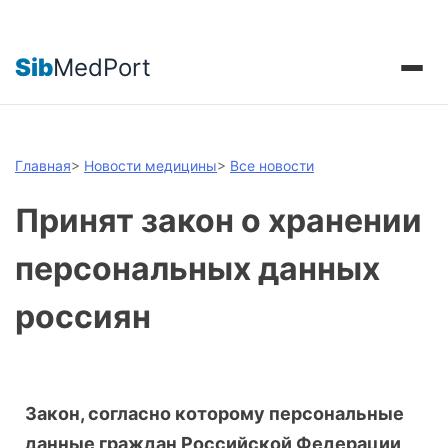
Sib
MedPort
Главная
>
Новости медицины
>
Все новости
Принят закон о хранении
персональных данных
россиян
Закон, согласно которому персональные
данные граждан Российской Федерации