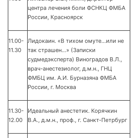
центра лечения боли ФСНКЦ ФМБА
России, Красноярск
11.00-
Лидокаин. «В тихом омуте…или не
11.30
так страшен…» (Записки
судмедэксперта) Виноградов В.Л.,
врач-анестезиолог, д.м.н., ГНЦ
ФМБЦ им. А.И. Бурназяна ФМБА
России, г. Москва
11.30-
Идеальный анестетик. Корячкин
12.00
В.А., д.м.н., проф., г. Санкт-Петрбург