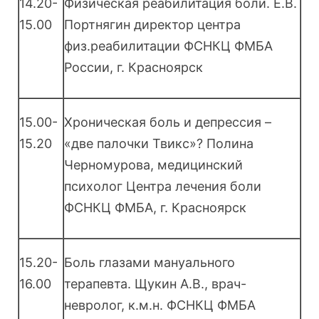
14.20-
Физическая реабилитация боли. Е.В.
15.00
Портнягин директор центра
физ.реабилитации ФСНКЦ ФМБА
России, г. Красноярск
15.00-
Хроническая боль и депрессия –
15.20
«две палочки Твикс»? Полина
Черномурова, медицинский
психолог Центра лечения боли
ФСНКЦ ФМБА, г. Красноярск
15.20-
Боль глазами мануального
16.00
терапевта. Щукин А.В., врач-
невролог, к.м.н. ФСНКЦ ФМБА