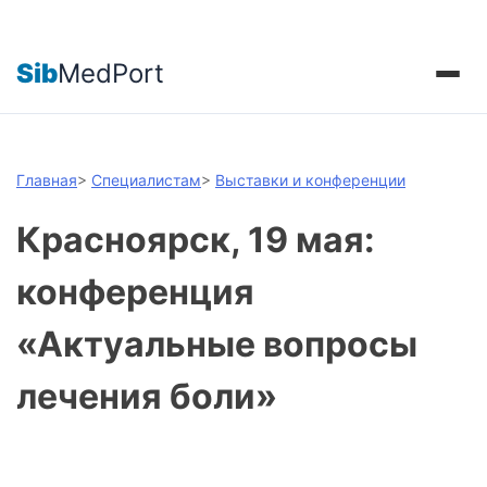
Sib
MedPort
Главная
>
Специалистам
>
Выставки и конференции
Красноярск, 19 мая:
конференция
«Актуальные вопросы
лечения боли»