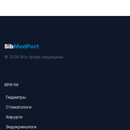
Sib
MedPort
© 2026 Все права защищены.
ВРАЧИ
Педиатры
Стоматологи
Хирурги
Эндокринологи