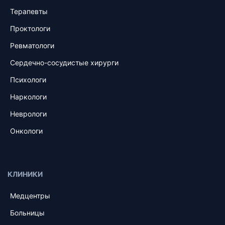
Терапевты
Проктологи
Ревматологи
Сердечно-сосудистые хирурги
Психологи
Наркологи
Неврологи
Онкологи
КЛИНИКИ
Медцентры
Больницы