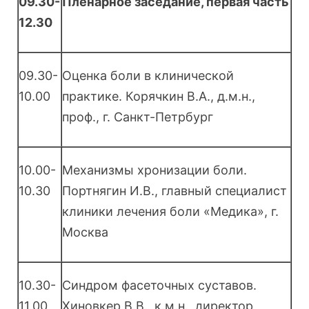
09.30-
Пленарное заседание, первая часть
12.30
09.30-
Оценка боли в клинической
10.00
практике. Корячкин В.А., д.м.н.,
проф., г. Санкт-Петрбург
10.00-
Механизмы хронизации боли.
10.30
Портнягин И.В., главный специалист
клиники лечения боли «Медика», г.
Москва
10.30-
Синдром фасеточных суставов.
11.00
Хиновкер В.В., к.м.н., директор