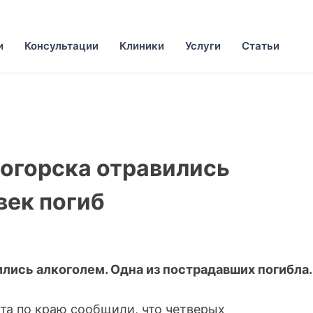
и
Консультации
Клиники
Услуги
Статьи
огорска отравились
век погиб
лись алкоголем. Одна из пострадавших погибла.
та по краю сообщили, что четверых