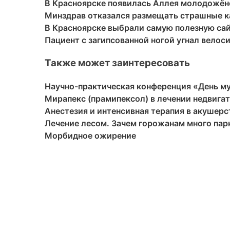
В Красноярске появилась Аллея молодожён
Минздрав отказался размещать страшные к
В Красноярске выбрали самую полезную са
Пациент с загипсованной ногой угнал велос
Также может заинтересовать
Научно-практическая конференция «День м
Мирапекс (прамипексол) в лечении недвига
Анестезия и интенсивная терапия в акушерс
Лечение лесом. Зачем горожанам много пар
Морбидное ожирение