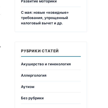
Развитие моторики
в
С мая: новые «ковидные»
.
требования, упрощенный
налоговый вычет и др.
У
РУБРИКИ СТАТЕЙ
Акушерство и гинекология
Аллергология
Аутизм
Без рубрики