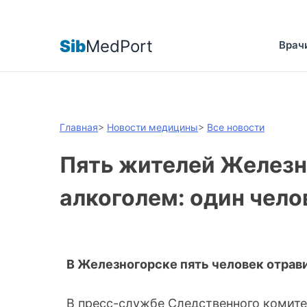
Sib
MedPort
Врач
Главная
>
Новости медицины
>
Все новости
Пять жителей Железн
алкоголем: один чело
В Железногорске пять человек отрави
В пресс-службе Следственного комите