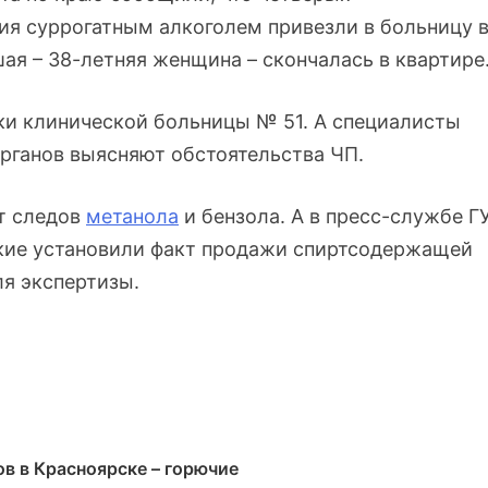
ия суррогатным алкоголем привезли в больницу 
шая – 38-летняя женщина – скончалась в квартире
ки клинической больницы № 51. А специалисты
рганов выясняют обстоятельства ЧП.
ет следов
метанола
и бензола. А в пресс-службе Г
кие установили факт продажи спиртсодержащей
ля экспертизы.
в в Красноярске – горючие