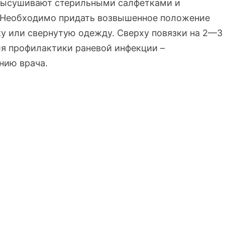
 высушивают стерильными салфетками и
8.Необходимо придать возвышенное положение
у или свернутую одежду. Сверху повязки на 2—3
ля профилактики раневой инфекции –
нию врача.