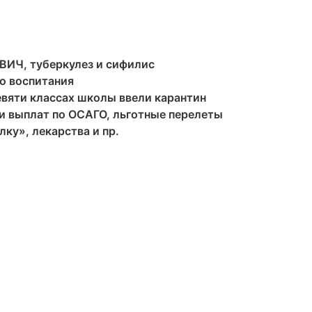
 ВИЧ, туберкулез и сифилис
о воспитания
евяти классах школы ввели карантин
 и выплат по ОСАГО, льготные перелеты
ку», лекарства и пр.