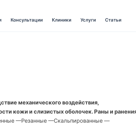
и
Консультации
Клиники
Услуги
Статьи
ствие механического воздействия,
сти кожи и слизистых оболочек.
Раны и ранени
енные —Резанные —Скальпированные —