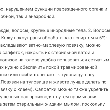
ю, нарушением функции поврежденного органа и
обной, так и анаэробной.
ежды, волосы, крупные инородные тела. 2. Волос
.Кожу вокруг раны обрабатывают спиртом и 5%-
вают ватно-марлевую повязку, можно
 салфеток, накрыть их стерильной ватой и
повязок на голове удобно пользоваться сетчатым
ах нужно обеспечить покой травмированной
ынке или прибинтовывают к туловищу, ногу
Повязки на туловище и животе лучше делать по
овязку с клеем). Салфетки можно также укрепить
кушенных ран производят путем промывания
 а затем стерильным жидким мылом, поскольку