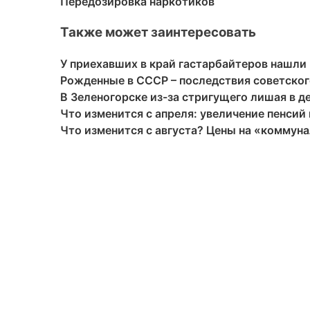
Передозировка наркотиков
Также может заинтересовать
У приехавших в край гастарбайтеров нашли
Рожденные в СССР – последствия советског
В Зеленогорске из-за стригущего лишая в д
Что изменится с апреля: увеличение пенсий
Что изменится с августа? Цены на «коммунал