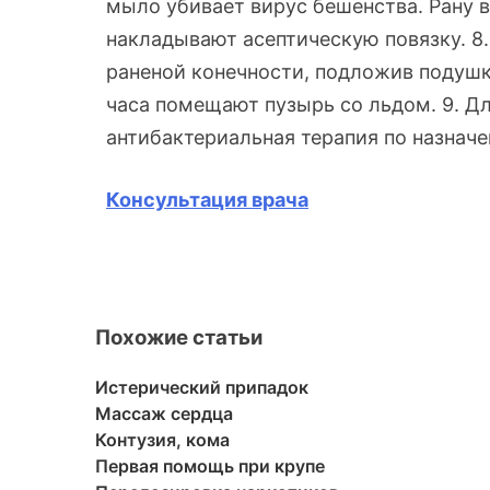
мыло убивает вирус бешенства. Рану
накладывают асептическую повязку. 
раненой конечности, подложив подушк
часа помещают пузырь со льдом. 9. Д
антибактериальная терапия по назначе
Консультация врача
Похожие статьи
Истерический припадок
Массаж сердца
Контузия, кома
Первая помощь при крупе