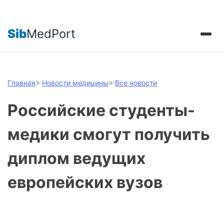
Sib
MedPort
Главная
>
Новости медицины
>
Все новости
Российские студенты-
медики смогут получить
диплом ведущих
европейских вузов