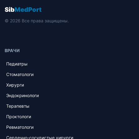
Sib
MedPort
© 2026 Все права защищены.
ВРАЧИ
Педиатры
Стоматологи
Хирурги
Эндокринологи
Терапевты
Проктологи
Ревматологи
Сердечно-сосудистые хирурги