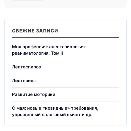
СВЕЖИЕ ЗАПИСИ
Моя профессия: анестезиология-
реаниматология. Том II
Лептоспироз
Листериоз
Развитие моторики
С мая: новые «ковидные» требования,
упрощенный налоговый вычет и др.