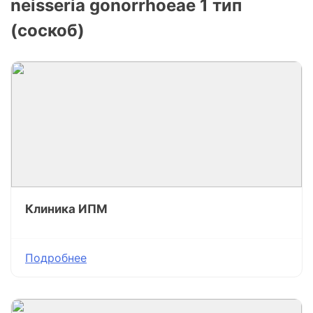
neisseria gonorrhoeae 1 тип
(соскоб)
Клиника ИПМ
Подробнее