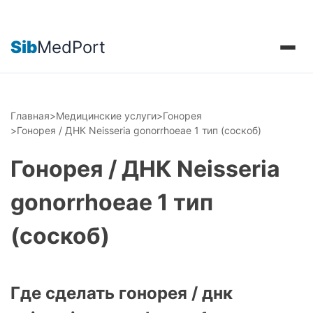
Sib
MedPort
Главная
>
Медицинские услуги
>
Гонорея
>
Гонорея / ДНК Neisseria gonorrhoeae 1 тип (соскоб)
Гонорея / ДНК Neisseria
gonorrhoeae 1 тип
(соскоб)
Где сделать гонорея / днк