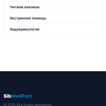
Читаем анализы
Экстренная помощь
Эндокринология
Sib
MedPort
© 2026 Все права защищены.