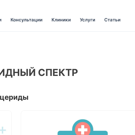
и
Консультации
Клиники
Услуги
Статьи
ИПИДНЫЙ СПЕКТР
ицериды