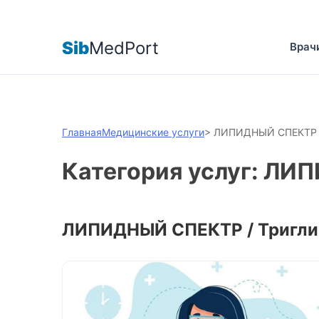
Sib
MedPort
Врач
Главная
Медицинские услуги
>
ЛИПИДНЫЙ СПЕКТР
Категория услуг: Л
ЛИПИДНЫЙ СПЕКТР / Тригл