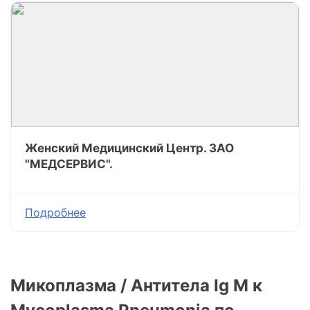
Женский Медицинский Центр. ЗАО
"МЕДСЕРВИС".
Подробнее
Микоплазма / Антитела Ig M к