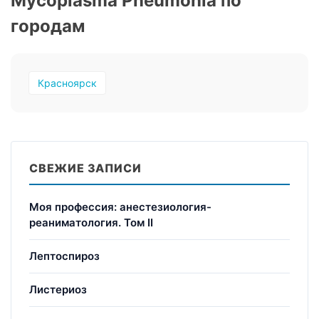
Mycoplasma Pneumonia по
городам
Красноярск
СВЕЖИЕ ЗАПИСИ
Моя профессия: анестезиология-
реаниматология. Том II
Лептоспироз
Листериоз